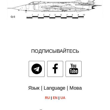
ПОДПИСЫВАЙТЕСЬ
Язык | Language | Мова
RU
|
EN
|
UA