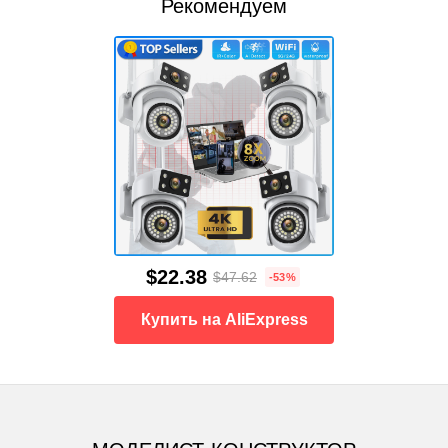
Рекомендуем
$22.38
$47.62
-53%
Купить на AliExpress