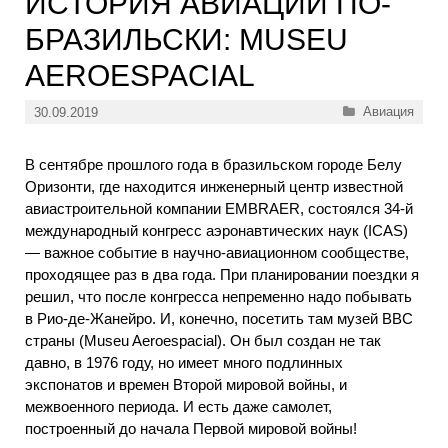
ИСТОРИЯ АВИАЦИИ ПО-
БРАЗИЛЬСКИ: MUSEU
AEROESPACIAL
Рубрики
Авиация
30.09.2019
В сентябре прошлого года в бразильском городе Белу
Оризонти, где находится инженерный центр известной
авиастроительной компании EMBRAER, состоялся 34-й
международный конгресс аэронавтических наук (ICAS)
— важное событие в научно-авиационном сообществе,
проходящее раз в два года. При планировании поездки я
решил, что после конгресса непременно надо побывать
в Рио-де-Жанейро. И, конечно, посетить там музей ВВС
страны (Museu Aeroespacial). Он был создан не так
давно, в 1976 году, но имеет много подлинных
экспонатов и времен Второй мировой войны, и
межвоенного периода. И есть даже самолет,
построенный до начала Первой мировой войны!