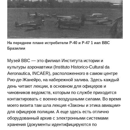
На переднем плане истребители Р-40 и Р-47 1 иап ВВС
Бразилии
Музей ВВС — это филиал Института истории и
культуры аэронавтики (Instituto Historico-Cultural da
Aeronautica, INCAER), расположенного в самом центре
Рио-де-Жанейро, на набережной залива. Здесь каждый
день читают лекции, в основном для офицеров и
чиновников ведомств, которым по службе приходится
контактировать с военно-воздушными силами. Во время
моего визита там шла лекция «Законы и этика авиации»
для офицеров полиции. А еще здесь есть отлично
оборудованный архив с электронными системами
хранения (документы идентифицируются по