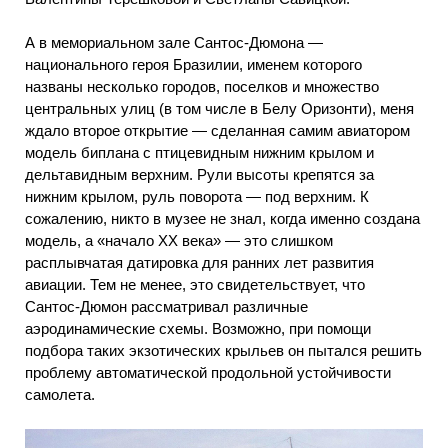
А в мемориальном зале Сантос-Дюмона —
национального героя Бразилии, именем которого
названы несколько городов, поселков и множество
центральных улиц (в том числе в Белу Оризонти), меня
ждало второе открытие — сделанная самим авиатором
модель биплана с птицевидным нижним крылом и
дельтавидным верхним. Рули высоты крепятся за
нижним крылом, руль поворота — под верхним. К
сожалению, никто в музее не знал, когда именно создана
модель, а «начало XX века» — это слишком
расплывчатая датировка для ранних лет развития
авиации. Тем не менее, это свидетельствует, что
Сантос-Дюмон рассматривал различные
аэродинамические схемы. Возможно, при помощи
подбора таких экзотических крыльев он пытался решить
проблему автоматической продольной устойчивости
самолета.