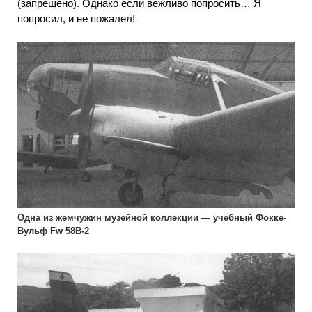
(запрещено). Однако если вежливо попросить… Я
попросил, и не пожалел!
Одна из жемчужин музейной коллекции — учебный Фокке-
Вульф Fw 58В-2