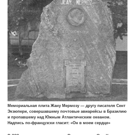
Мемориальная плита Жану Мермозу — другу писателя Сент
Экзюпери, совершавшему почтовые авиарейсы в Бразилию
и пропавшему над Южным Атлантическим океаном.
Надпись по-французски гласит: «Он в моем сердце»