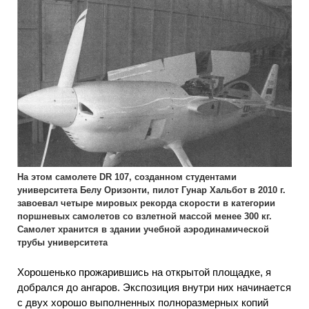
На этом самолете DR 107, созданном студентами
университета Белу Оризонти, пилот Гунар Хальбот в 2010 г.
завоевал четыре мировых рекорда скорости в категории
поршневых самолетов со взлетной массой менее 300 кг.
Самолет хранится в здании учебной аэродинамической
трубы университета
Хорошенько прожарившись на открытой площадке, я
добрался до ангаров. Экспозиция внутри них начинается
с двух хорошо выполненных полноразмерных копий