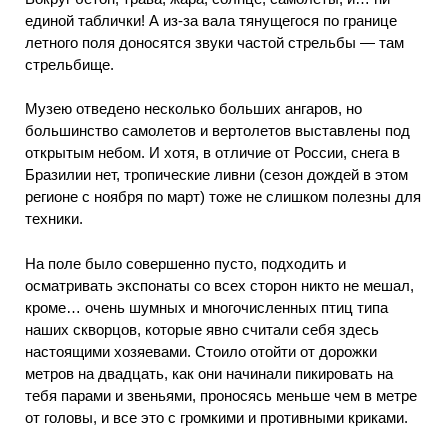
единой таблички! А из-за вала тянущегося по границе
летного поля доносятся звуки частой стрельбы — там
стрельбище.
Музею отведено несколько больших ангаров, но
большинство самолетов и вертолетов выставлены под
открытым небом. И хотя, в отличие от России, снега в
Бразилии нет, тропические ливни (сезон дождей в этом
регионе с ноября по март) тоже не слишком полезны для
техники.
На поле было совершенно пусто, подходить и
осматривать экспонаты со всех сторон никто не мешал,
кроме… очень шумных и многочисленных птиц типа
наших скворцов, которые явно считали себя здесь
настоящими хозяевами. Стоило отойти от дорожки
метров на двадцать, как они начинали пикировать на
тебя парами и звеньями, проносясь меньше чем в метре
от головы, и все это с громкими и противными криками.