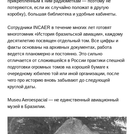
прикрепленным к ним радиометкам — поэтому не
потеряются, если их случайно положат в другую
коробку), большая библиотека и удобные кабинеты.
Сотрудники INCAER в течение многих лет готовят
многотомник «История бразильской авиации», каждому
десятилетию посвящен отдельный том. Все цифры и
факты основаны на архивных документах, работа
ведется планомерно и постоянно. Это сильно
отличается от сложившейся в России практики спешной
подготовки огромных томов на хорошей бумаге к
очередному юбилею той или иной организации, после
чего про историю вновь забывают до следующей
круглой даты.
Museu Aeroespacial — не единственный авиационный
музей в Бразилии.