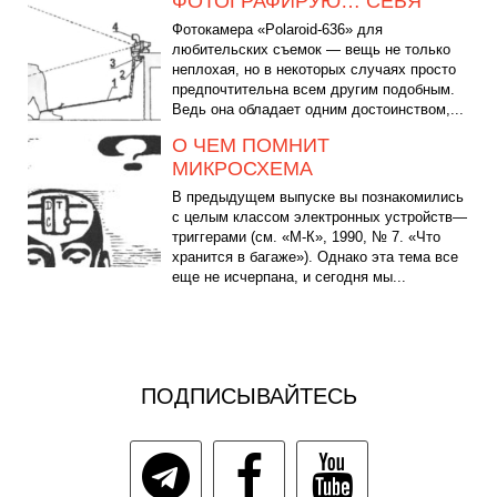
ФОТОГРАФИРУЮ… СЕБЯ
Фотокамера «Polaroid-636» для
любительских съемок — вещь не только
неплохая, но в некоторых случаях просто
предпочтительна всем другим подобным.
Ведь она обладает одним достоинством,...
О ЧЕМ ПОМНИТ
МИКРОСХЕМА
В предыдущем выпуске вы познакомились
с целым классом электронных устройств—
триггерами (см. «М-К», 1990, № 7. «Что
хранится в багаже»). Однако эта тема все
еще не исчерпана, и сегодня мы...
ПОДПИСЫВАЙТЕСЬ