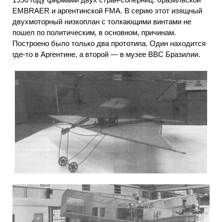
EMBRAER и аргентинской FMA. В серию этот изящный
двухмоторный низкоплан с толкающими винтами не
пошел по политическим, в основном, причинам.
Построено было только два прототипа. Один находится
где-то в Аргентине, а второй — в музее ВВС Бразилии.