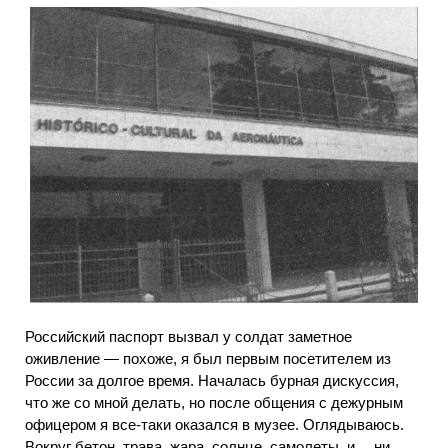
Российский паспорт вызвал у солдат заметное
оживление — похоже, я был первым посетителем из
России за долгое время. Началась бурная дискуссия,
что же со мной делать, но после общения с дежурным
офицером я все-таки оказался в музее. Оглядываюсь.
Вокруг бетон, трава, жара, солнце, самолеты, и… ни