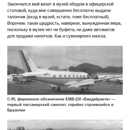
Закончился мой визит в музей обедом в офицерской
столовой, куда мне совершенно бесплатно выдали
талончик (вход в музей, кстати, тоже бесплатный).
Впрочем, такая щедрость, наверное, вынужденная мера,
поскольку в музее нет ни буфета, ни даже автоматов
для продажи напитков. Как и сувенирного киоска.
С-95, фирменное обозначение ЕМВ-110 «Бандейранте» —
первый пассажирский самолет, серийно строившийся в
Бразилии