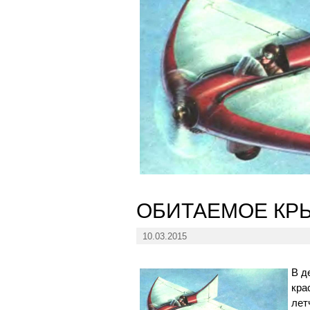
ОБИТАЕМОЕ КР
10.03.2015
В д
кра
лет