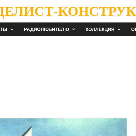
ДЕЛИСТ-КОНСТРУК
ЕТЫ
РАДИОЛЮБИТЕЛЮ
КОЛЛЕКЦИЯ
О