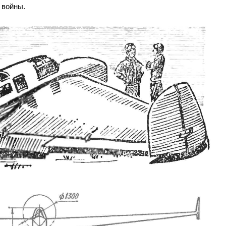
 войны.