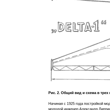
Рис. 2. Общий вид и схема в трех
Начиная с 1925 года постройкой мо
молодой инженер Александр Липпи