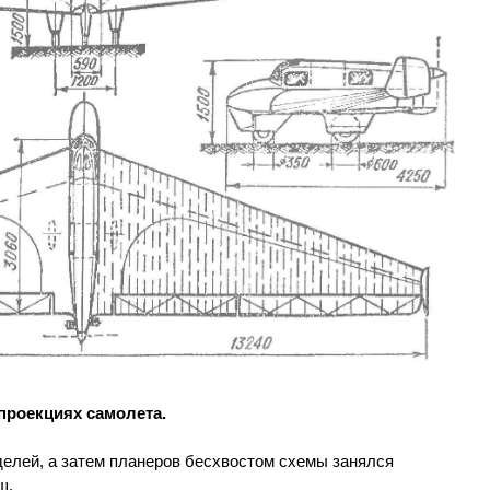
 проекциях самолета.
делей, а затем планеров бесхвостом схемы занялся
ш.