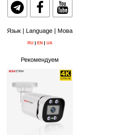
Язык | Language | Мова
RU
|
EN
|
UA
Рекомендуем