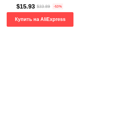
$15.93
$33.89
-53%
Купить на AliExpress