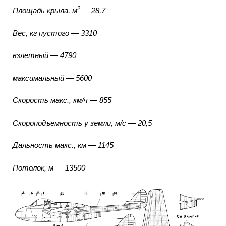
2
Площадь крыла, м
— 28,7
Вес, кг пустого — 3310
взлетный — 4790
максимальный — 5600
Скорость макс., км/ч — 855
Скороподъемность у земли, м/с — 20,5
Дальность макс., км — 1145
Потолок, м — 13500