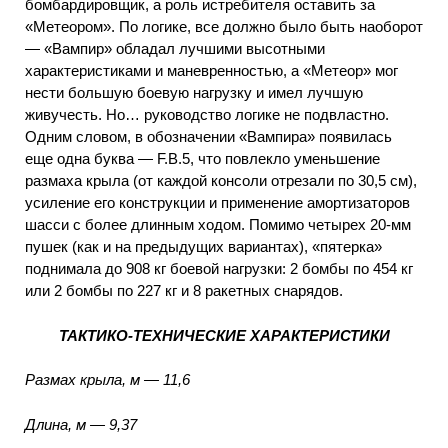
бомбардировщик, а роль истребителя оставить за
«Метеором». По логике, все должно было быть наоборот
— «Вампир» обладал лучшими высотными
характеристиками и маневренностью, а «Метеор» мог
нести большую боевую нагрузку и имел лучшую
живучесть. Но… руководство логике не подвластно.
Одним словом, в обозначении «Вампира» появилась
еще одна буква — F.B.5, что повлекло уменьшение
размаха крыла (от каждой консоли отрезали по 30,5 см),
усиление его конструкции и применение амортизаторов
шасси с более длинным ходом. Помимо четырех 20-мм
пушек (как и на предыдущих вариантах), «пятерка»
поднимала до 908 кг боевой нагрузки: 2 бомбы по 454 кг
или 2 бомбы по 227 кг и 8 ракетных снарядов.
ТАКТИКО-ТЕХНИЧЕСКИЕ ХАРАКТЕРИСТИКИ
Размах крыла, м — 11,6
Длина, м — 9,37