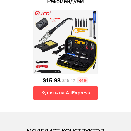
Рекомендуем
$15.93
$45.42
-64%
Купить на AliExpress