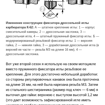
Изменение конструкции фиксатора дроссельной иглы
карбюратора К-62:
А — штатное крепление иглы: 1 — корпус
смесительной камеры, 2 — дроссельная заслонка, 3 —
дроссельная игла, 4 — штатный пружинный фиксатор иглы. Б —
модернизированный резьбовой фиксатор иглы: 1 — верхняя
гайка, 2 — нижняя гайка, 3 — доработанная дроссельная игла (в
верхней ее части — резьба М3 на длине 16 мм), 4 —
дроссельная заслонка.
Вот уже второй сезон я использую на своем мотоцикле
вместо пружинного фиксатора иглы резьбовое ее
крепление. Для этого достаточно небольшой доработки:
со стороны регулировочных канавок она была проточена
на длине 16 мм, на ней была нарезана резьба М3. Затем
из стального шестигранника (размер под ключ — 6 мм) я
выточил две гайки: верхнюю с выступом высотой 1,2 мм
(это дает возможность зафиксированной игле иметь