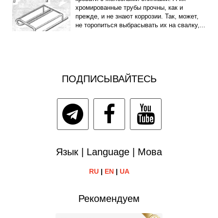
хромированные трубы прочны, как и
прежде, и не знают коррозии. Так, может,
не торопиться выбрасывать их на свалку,...
ПОДПИСЫВАЙТЕСЬ
Язык | Language | Мова
RU
|
EN
|
UA
Рекомендуем