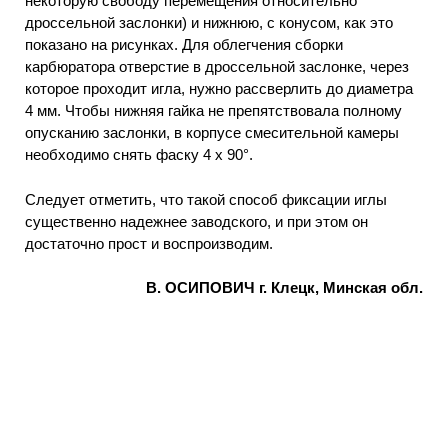
некоторую свободу перемещения относительно
дроссельной заслонки) и нижнюю, с конусом, как это
показано на рисунках. Для облегчения сборки
карбюратора отверстие в дроссельной заслонке, через
которое проходит игла, нужно рассверлить до диаметра
4 мм. Чтобы нижняя гайка не препятствовала полному
опусканию заслонки, в корпусе смесительной камеры
необходимо снять фаску 4 х 90°.
Следует отметить, что такой способ фиксации иглы
существенно надежнее заводского, и при этом он
достаточно прост и воспроизводим.
В. ОСИПОВИЧ г. Клецк, Минская обл.