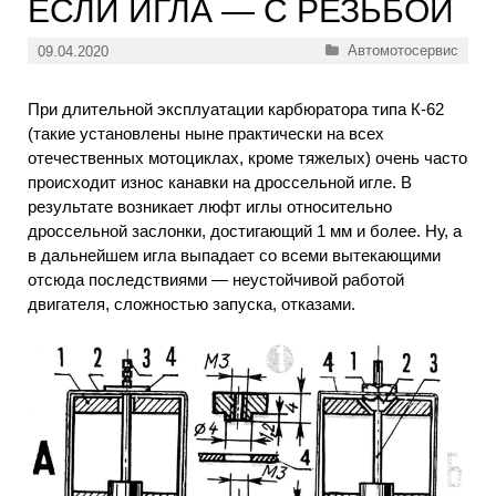
ЕСЛИ ИГЛА — С РЕЗЬБОЙ
Рубрики
Автомотосервис
09.04.2020
При длительной эксплуатации карбюратора типа К-62
(такие установлены ныне практически на всех
отечественных мотоциклах, кроме тяжелых) очень часто
происходит износ канавки на дроссельной игле. В
результате возникает люфт иглы относительно
дроссельной заслонки, достигающий 1 мм и более. Ну, а
в дальнейшем игла выпадает со всеми вытекающими
отсюда последствиями — неустойчивой работой
двигателя, сложностью запуска, отказами.