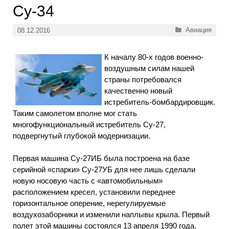
Су-34
Рубрики
Авиация
08.12.2016
К началу 80-х годов военно-
воздушным силам нашей
страны потребовался
качественно новый
истребитель-бомбардировщик.
Таким самолетом вполне мог стать
многофункциональный истребитель Су-27,
подвергнутый глубокой модернизации.
Первая машина Су-27ИБ была построена на базе
серийной «спарки» Су-27УБ для нее лишь сделали
новую носовую часть с «автомобильным»
расположением кресел, установили переднее
горизонтальное оперение, нерегулируемые
воздухозаборники и изменили наплывы крыла. Первый
полет этой машины состоялся 13 апреля 1990 года.