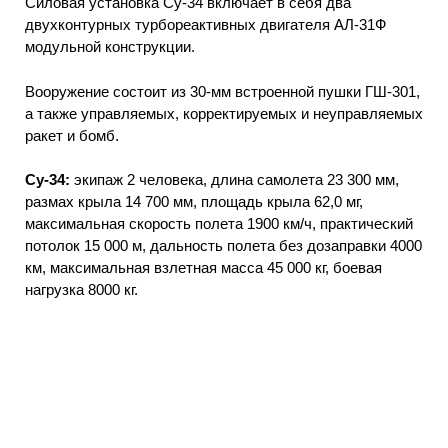
Силовая установка Су-34 включает в себя два
двухконтурных турбореактивных двигателя АЛ-31Ф
модульной конструкции.
Вооружение состоит из 30-мм встроенной пушки ГШ-301,
а также управляемых, корректируемых и неуправляемых
ракет и бомб.
Су-34:
экипаж 2 человека, длина самолета 23 300 мм,
размах крыла 14 700 мм, площадь крыла 62,0 мг,
максимальная скорость полета 1900 км/ч, практический
потолок 15 000 м, дальность полета без дозаправки 4000
км, максимальная взлетная масса 45 000 кг, боевая
нагрузка 8000 кг.