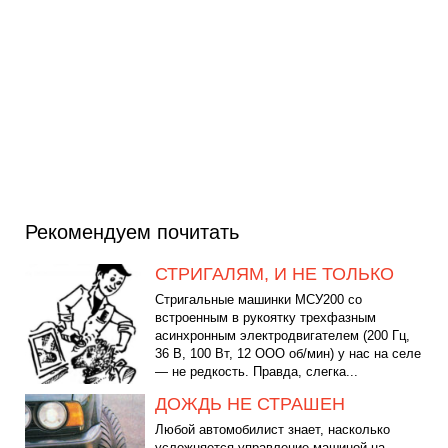
Рекомендуем почитать
СТРИГАЛЯМ, И НЕ ТОЛЬКО
Стригальные машинки МСУ200 со
встроенным в рукоятку трехфазным
асинхронным электродвигателем (200 Гц,
36 В, 100 Вт, 12 ООО об/мин) у нас на селе
— не редкость. Правда, слегка...
ДОЖДЬ НЕ СТРАШЕН
Любой автомобилист знает, насколько
усложняется управление машиной на