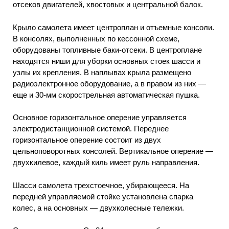
отсеков двигателей, хвостовых и центральной балок.
Крыло самолета имеет центроплан и отъемные консоли.
В консолях, выполненных по кессонной схеме,
оборудованы топливные баки-отсеки. В центроплане
находятся ниши для уборки основных стоек шасси и
узлы их крепления. В наплывах крыла размещено
радиоэлектронное оборудование, а в правом из них —
еще и 30-мм скорострельная автоматическая пушка.
Основное горизонтальное оперение управляется
электродистанционной системой. Переднее
горизонтальное оперение состоит из двух
цельноповоротных консолей. Вертикальное оперение —
двухкилевое, каждый киль имеет руль направления.
Шасси самолета трехстоечное, убирающееся. На
передней управляемой стойке установлена спарка
колес, а на основных — двухколесные тележки.