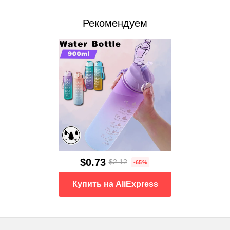
Рекомендуем
$0.73
$2.12
-65%
Купить на AliExpress