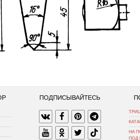
ОР
ПОДПИСЫВАЙТЕСЬ
П
ТРИЦ
КАТ
НА П
ПОД