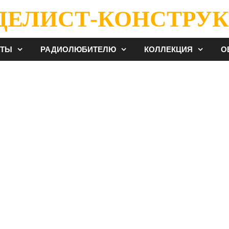
ДЕЛИСТ-КОНСТРУК
ЕТЫ
РАДИОЛЮБИТЕЛЮ
КОЛЛЕКЦИЯ
О