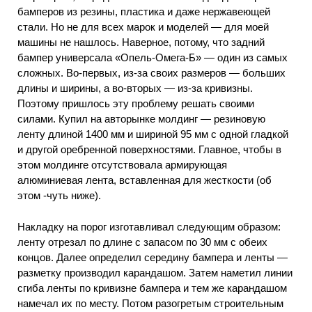
бамперов из резины, пластика и даже нержавеющей
стали. Но не для всех марок и моделей — для моей
машины не нашлось. Наверное, потому, что задний
бампер универсала «Опель-Омега-Б» — один из самых
сложных. Во-первых, из-за своих размеров — больших
длины и ширины, а во-вторых — из-за кривизны.
Поэтому пришлось эту проблему решать своими
силами. Купил на авторынке молдинг — резиновую
ленту длиной 1400 мм и шириной 95 мм с одной гладкой
и другой оребренной поверхностями. Главное, чтобы в
этом молдинге отсутствовала армирующая
алюминиевая лента, вставленная для жесткости (об
этом -чуть ниже).
Накладку на порог изготавливал следующим образом:
ленту отрезал по длине с запасом по 30 мм с обеих
концов. Далее определил середину бампера и ленты —
разметку производил карандашом. Затем наметил линии
сгиба ленты по кривизне бампера и тем же карандашом
намечал их по месту. Потом разогретым строительным