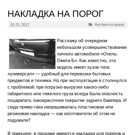
НАКЛАДКА НА ПОРОГ
Рубрики
Автомотосервис
26.01.2017
Расскажу об очередном
небольшом усовершенствовании
личного автомобиля «Опель-
Омега-Б». Как известно, эта
модель имеет кузов типа
«универсал» — удобный для перевозки бытовых
предметов и техники. Но при эксплуатации я столкнулся
с проблемой: при погрузке-выгрузке какого-либо
габаритного или тяжелого груза всегда была опасность
поцарапать лакокрасочное покрытие заднего бампера. И
сюда прямо-таки напрашивалась пластиковая или
резиновая накладка — как изготовители об этом не
подумали?
В принципе, в продаже имеются накладки для порогов и