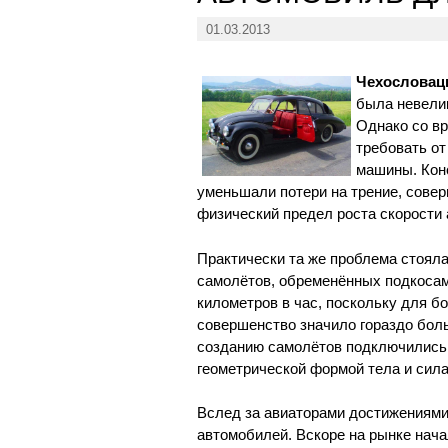
01.03.2013
Чехословацк
была невелик
Однако со вр
требовать о
машины. Кон
уменьшали потери на трение, совер
физический предел роста скорости
Практически та же проблема стоял
самолётов, обременённых подкосам
километров в час, поскольку для 
совершенство значило гораздо боль
созданию самолётов подключились
геометрической формой тела и сил
Вслед за авиаторами достижениями
автомобилей. Вскоре на рынке нач