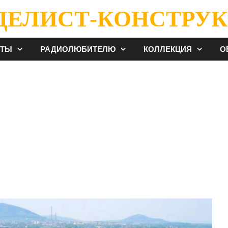
ДЕЛИСТ-КОНСТРУК
ЕТЫ
РАДИОЛЮБИТЕЛЮ
КОЛЛЕКЦИЯ
О