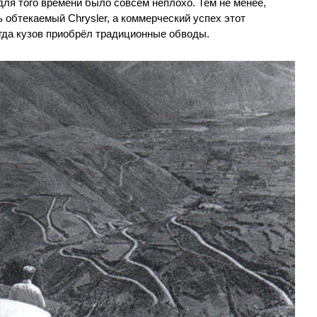
 для того времени было совсем неплохо. Тем не менее,
 обтекаемый Chrysler, а коммерческий успех этот
гда кузов приобрёл традиционные обводы.