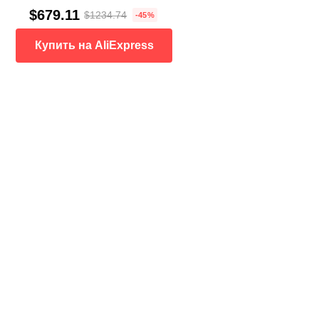
$679.11
$1234.74
-45%
Купить на AliExpress