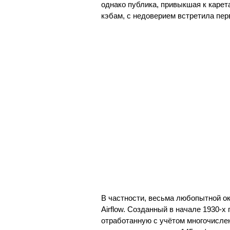
однако публика, привыкшая к карет
кэбам, с недоверием встретила пе
В частности, весьма любопытной о
Airflow. Созданный в начале 1930-х
отработанную с учётом многочисле