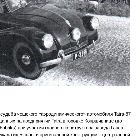
судьба чешского «аэродинамического» автомобиля Tatra-87
зданных на предприятии Tatra в городке Копршивнице (до
Fabriks) при участии главного конструктора завода Ганса
ежала идея шасси оригинальной конструкции с центральной