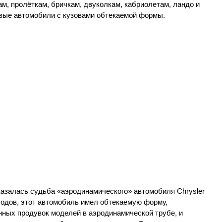
ам, пролёткам, бричкам, двуколкам, кабриолетам, ландо и
рвые автомобили с кузовами обтекаемой формы.
казалась судьба «аэродинамического» автомобиля Chrysler
 годов, этот автомобиль имел обтекаемую форму,
нных продувок моделей в аэродинамической трубе, и