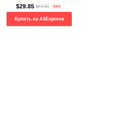
$29.85
$64.93
-54%
Купить на AliExpress