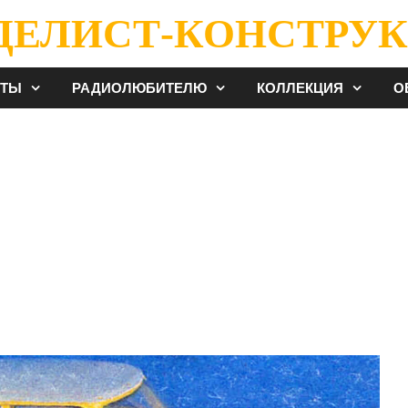
ДЕЛИСТ-КОНСТРУК
ЕТЫ
РАДИОЛЮБИТЕЛЮ
КОЛЛЕКЦИЯ
О