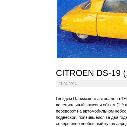
CITROEN DS-19 (1
21.04.2024
Гвоздем Парижского автосалона 1955
«специальный заказ» и объем (1,9 л
переворот на автомобильном небос
подвеской, появившейся за два года
совершенно необычный кузов аэро