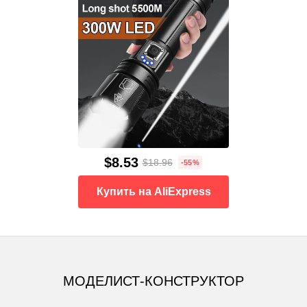
$8.53
$18.96
-55%
Купить на AliExpress
МОДЕЛИСТ-КОНСТРУКТОР