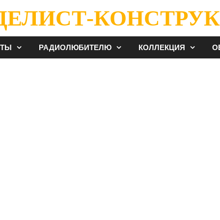
ДЕЛИСТ-КОНСТРУК
ЕТЫ
РАДИОЛЮБИТЕЛЮ
КОЛЛЕКЦИЯ
О