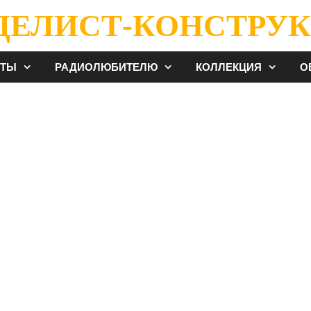
ДЕЛИСТ-КОНСТРУК
ЕТЫ
РАДИОЛЮБИТЕЛЮ
КОЛЛЕКЦИЯ
О