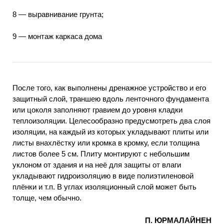
8 — выравнивание грунта;
9 — монтаж каркаса дома
После того, как выполнены дренажное устройство и его
защитный слой, траншею вдоль ленточного фундамента
или цоколя заполняют гравием до уровня кладки
теплоизоляции. Целесообразно предусмотреть два слоя
изоляции, на каждый из которых укладывают плиты или
листы внахлёстку или кромка в кромку, если толщина
листов более 5 см. Плиту монтируют с небольшим
уклоном от здания и на неё для защиты от влаги
укладывают гидроизоляцию в виде полиэтиленовой
плёнки и т.п. В углах изоляционный слой может быть
толще, чем обычно.
П. ЮРМАЛАЙНЕН