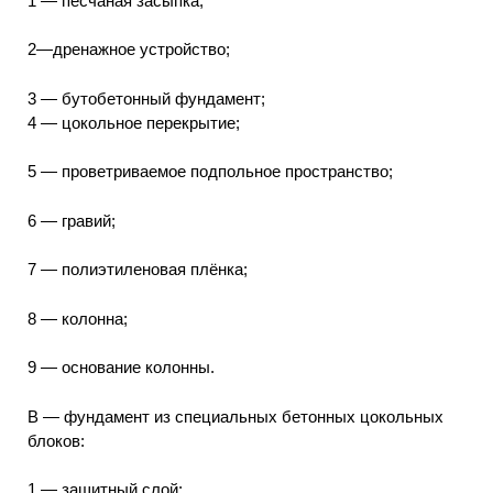
1 — песчаная засыпка;
2—дренажное устройство;
3 — бутобетонный фундамент;
4 — цокольное перекрытие;
5 — проветриваемое подпольное пространство;
6 — гравий;
7 — полиэтиленовая плёнка;
8 — колонна;
9 — основание колонны.
В — фундамент из специальных бетонных цокольных
блоков:
1 — защитный слой;