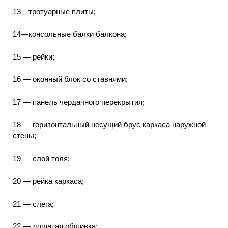
13—тротуарные плиты;
14—консольные балки балкона;
15 — рейки;
16 — оконный блок со ставнями;
17 — панель чердачного перекрытия;
18 — горизонтальный несущий брус каркаса наружной
стены;
19 — слой толя;
20 — рейка каркаса;
21 — слега;
22 — дощатая обшивка: