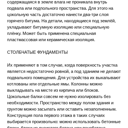
содержащаяся в земле влага не проникала внутрь
подвала или подпольного пространства. Для этого на
цокольную часть достаточно нанести два-три слоя
горячего битума. На детали, находящиеся под землёй,
укладывают битумную изоляцию или специальную
плёнку. Может быть применена специальная
пластмассовая или керамическая изоляция.
СТОЛБЧАТЫЕ ФУНДАМЕНТЫ
Их применяют в том случае, когда поверхность участка
является недостаточно ровной, а под зданием не делают
подвального помещения. Для устройства их выкапывают
котлованы или отдельные ямы. Колонны можно
выкладывать на месте из кирпича или блоков.
Цокольные балки совсем не нужно изолировать без
необходимости. Пространство между полом здания и
грунтом можно засыпать или оставить незаполненным.
Конструкция пола первого этажа в таких случаях
выбирается произвольно: можно использовать бетонные
блоки, блоки из ячеистого бетона или пенобетона,