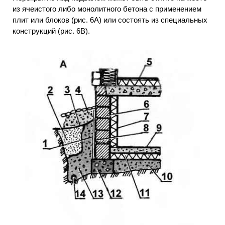
из ячеистого либо монолитного бетона с применением
плит или блоков (рис. 6А) или состоять из специальных
конструкций (рис. 6В).