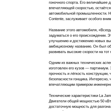
гоночного спорта. Его величайшее 
впечатляющей скоростью, остаётся
автомобильной промышленности. Но
Contente, заслуживает особого вни
Название этого автомобиля, «Всег
задуматься о его происхождении. Э
улучшению и достижению новых выс
амбициозному названию. Он был об
развивать высокие скорости на тот 
Одним из важных технических аспек
изготовлен его кузов — партиниум
прочность и лёгкость конструкции,
безопасности гонщика. Интересно, 
впечатляющим примером инженерног
Технические характеристики La Jam
Двигатели общей мощностью 50 кВт,
достаточную мощность для разгона