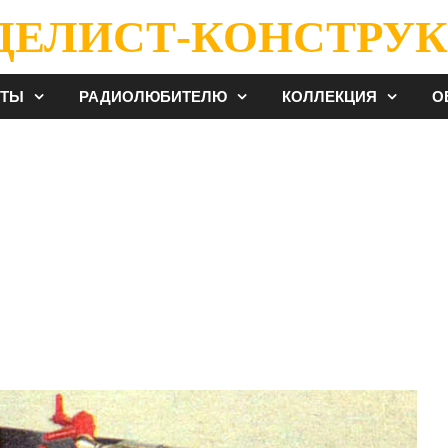
ДЕЛИСТ-КОНСТРУК
ЕТЫ
РАДИОЛЮБИТЕЛЮ
КОЛЛЕКЦИЯ
О