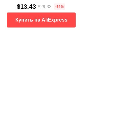
$13.43
$29.33
-54%
Купить на AliExpress