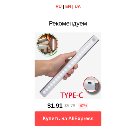
RU
|
EN
|
UA
Рекомендуем
$1.91
$5.78
-67%
Купить на AliExpress