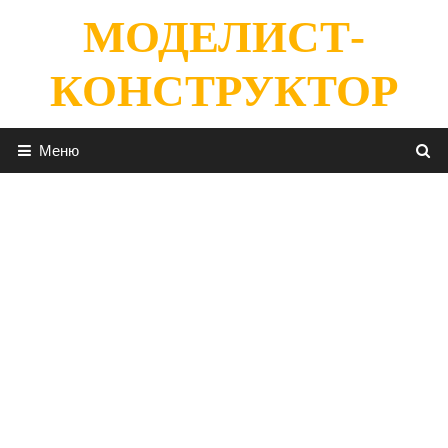
Перейти
МОДЕЛИСТ-
к
содержимому
КОНСТРУКТОР
Меню