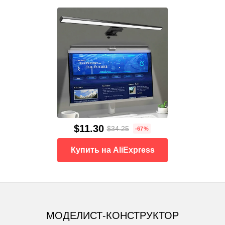
$11.30
$34.25
-67%
Купить на AliExpress
МОДЕЛИСТ-КОНСТРУКТОР