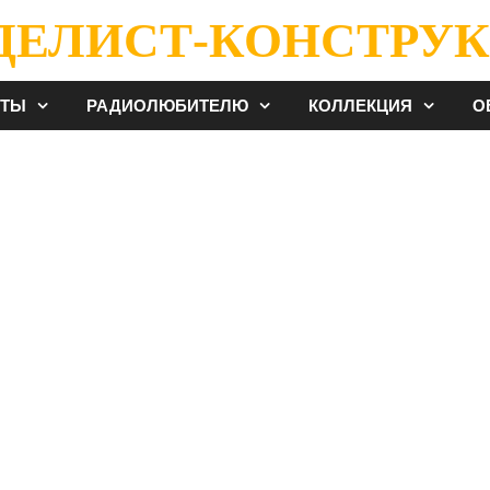
ДЕЛИСТ-КОНСТРУК
ЕТЫ
РАДИОЛЮБИТЕЛЮ
КОЛЛЕКЦИЯ
О