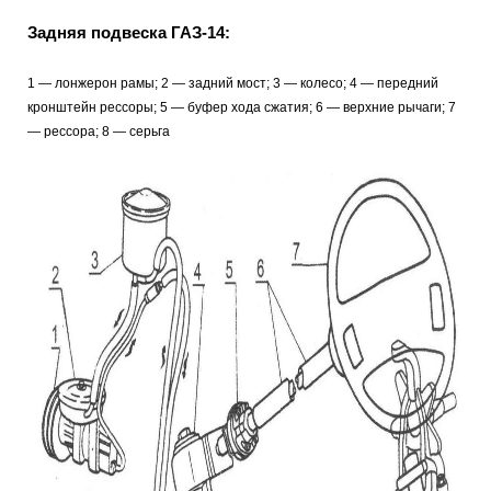
Задняя подвеска ГАЗ-14:
1 — лонжерон рамы; 2 — задний мост; 3 — колесо; 4 — передний
кронштейн рессоры; 5 — буфер хода сжатия; 6 — верхние рычаги; 7
— рессора; 8 — серьга