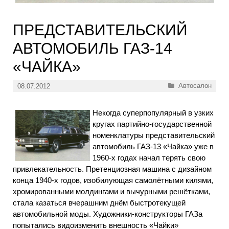
ПРЕДСТАВИТЕЛЬСКИЙ
АВТОМОБИЛЬ ГАЗ-14
«ЧАЙКА»
Рубрики
Автосалон
08.07.2012
Некогда суперпопулярный в узких
кругах партийно-государственной
номенклатуры представительский
автомобиль ГАЗ-13 «Чайка» уже в
1960-х годах начал терять свою
привлекательность. Претенциозная машина с дизайном
конца 1940-х годов, изобилующая самолётными килями,
хромированными молдингами и вычурными решётками,
стала казаться вчерашним днём быстротекущей
автомобильной моды. Художники-конструкторы ГАЗа
попытались видоизменить внешность «Чайки»