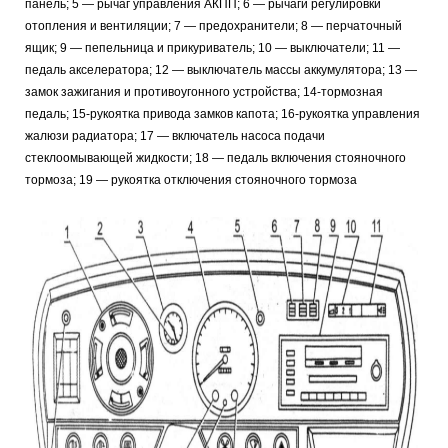
панель; 5 — рычаг управления АКПП; 6 — рычаги регулировки
отопления и вентиляции; 7 — предохранители; 8 — перчаточный
ящик; 9 — пепельница и прикуриватель; 10 — выключатели; 11 —
педаль акселератора; 12 — выключатель массы аккумулятора; 13 —
замок зажигания и противоугонного устройства; 14-тормозная
педаль; 15-рукоятка привода замков капота; 16-рукоятка управления
жалюзи радиатора; 17 — включатель насоса подачи
стеклоомывающей жидкости; 18 — педаль включения стояночного
тормоза; 19 — рукоятка отключения стояночного тормоза