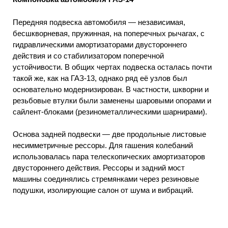
Передняя подвеска автомобиля — независимая,
бесшкворневая, пружинная, на поперечных рычагах, с
гидравлическими амортизаторами двустороннего
действия и со стабилизатором поперечной
устойчивости. В общих чертах подвеска осталась почти
такой же, как на ГАЗ-13, однако ряд её узлов был
основательно модернизирован. В частности, шкворни и
резьбовые втулки были заменены шаровыми опорами и
сайлент-блоками (резинометаллическими шарнирами).
Основа задней подвески — две продольные листовые
несимметричные рессоры. Для гашения колебаний
использовалась пара телескопических амортизаторов
двустороннего действия. Рессоры и задний мост
машины соединялись стремянками через резиновые
подушки, изолирующие салон от шума и вибраций.