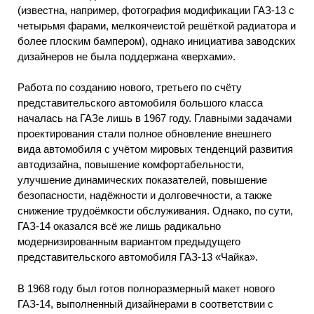
(известна, например, фотография модификации ГАЗ-13 с
четырьмя фарами, мелкоячеистой решёткой радиатора и
более плоским бампером), однако инициатива заводских
дизайнеров не была поддержана «верхами».
Работа по созданию нового, третьего по счёту
представительского автомобиля большого класса
началась на ГАЗе лишь в 1967 году. Главными задачами
проектирования стали полное обновление внешнего
вида автомобиля с учётом мировых тенденций развития
автодизайна, повышение комфортабельности,
улучшение динамических показателей, повышение
безопасности, надёжности и долговечности, а также
снижение трудоёмкости обслуживания. Однако, по сути,
ГАЗ-14 оказался всё же лишь радикально
модернизированным вариантом предыдущего
представительского автомобиля ГАЗ-13 «Чайка».
В 1968 году был готов полноразмерный макет нового
ГАЗ-14, выполненный дизайнерами в соответствии с