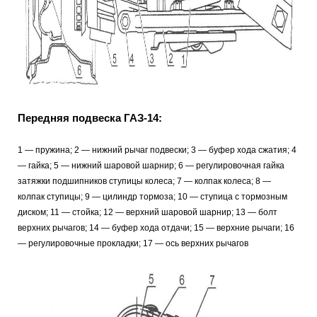
Передняя подвеска ГАЗ-14:
1 — пружина; 2 — нижний рычаг подвески; 3 — буфер хода сжатия; 4
— гайка; 5 — нижний шаровой шарнир; 6 — регулировочная гайка
затяжки подшипников ступицы колеса; 7 — колпак колеса; 8 —
колпак ступицы; 9 — цилиндр тормоза; 10 — ступица с тормозным
диском; 11 — стойка; 12 — верхний шаровой шарнир; 13 — болт
верхних рычагов; 14 — буфер хода отдачи; 15 — верхние рычаги; 16
— регулировочные прокладки; 17 — ось верхних рычагов