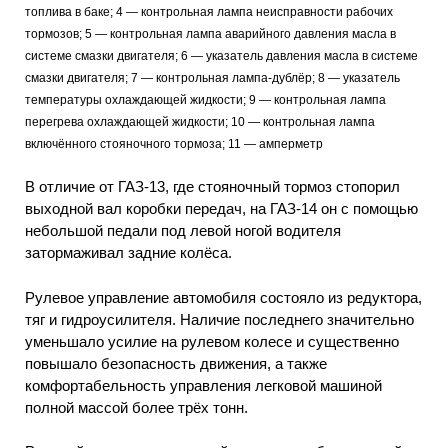
топлива в баке; 4 — контрольная лампа неисправности рабочих
тормозов; 5 — контрольная лампа аварийного давления масла в
системе смазки двигателя; 6 — указатель давления масла в системе
смазки двигателя; 7 — контрольная лампа-дублёр; 8 — указатель
температуры охлаждающей жидкости; 9 — контрольная лампа
перегрева охлаждающей жидкости; 10 — контрольная лампа
включённого стояночного тормоза; 11 — амперметр
В отличие от ГАЗ-13, где стояночный тормоз стопорил
выходной вал коробки передач, на ГАЗ-14 он с помощью
небольшой педали под левой ногой водителя
затормаживал задние колёса.
Рулевое управление автомобиля состояло из редуктора,
тяг и гидроусилителя. Наличие последнего значительно
уменьшало усилие на рулевом колесе и существенно
повышало безопасность движения, а также
комфортабельность управления легковой машиной
полной массой более трёх тонн.