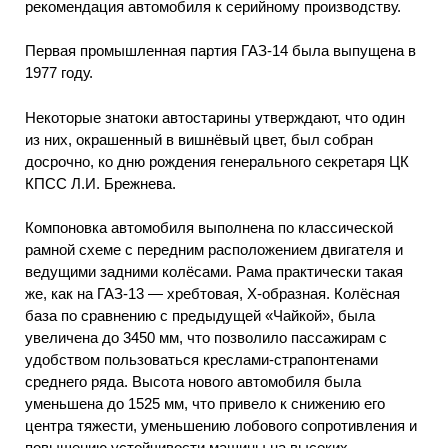
рекомендация автомобиля к серийному производству.
Первая промышленная партия ГАЗ-14 была выпущена в
1977 году.
Некоторые знатоки автостарины утверждают, что один
из них, окрашенный в вишнёвый цвет, был собран
досрочно, ко дню рождения генерального секретаря ЦК
КПСС Л.И. Брежнева.
Компоновка автомобиля выполнена по классической
рамной схеме с передним расположением двигателя и
ведущими задними колёсами. Рама практически такая
же, как на ГАЗ-13 — хребтовая, Х-образная. Колёсная
база по сравнению с предыдущей «Чайкой», была
увеличена до 3450 мм, что позволило пассажирам с
удобством пользоваться креслами-страпонтенами
среднего ряда. Высота нового автомобиля была
уменьшена до 1525 мм, что привело к снижению его
центра тяжести, уменьшению лобового сопротивления и
повышению устойчивости машины на высоких