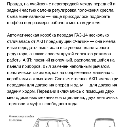
Правда, на «чайках» с перегородкой между передней и
задней частью салона регулировка положения кресла
была минимальной — чаще приходилось подбирать
шофёра под размеры рабочего места водителя.
Автоматическая коробка передач ГАЗ-14 несколько
отличалась от АКП предыдущей «Чайки» — она имела
иные передаточные числа в ступенях планетарного
редуктора, а также совсем другой селектор режимов
работы АКП: прежний кнопочный, располагавшийся на
панели приборов, был заменён напольным рычагом,
практически таким же, как на современных машинах с
коробками-автоматами. Соответственно, АКП имела три
передачи для движения вперёд и одну — для движения
задним ходом. Передачи включались с помощью двух
многодисковых механизмов сцепления, двух ленточных
тормозов и муфты свободного хода.