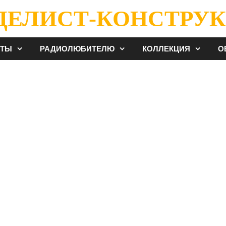
ДЕЛИСТ-КОНСТРУК
ЕТЫ
РАДИОЛЮБИТЕЛЮ
КОЛЛЕКЦИЯ
О