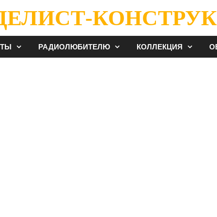
ДЕЛИСТ-КОНСТРУК
ЕТЫ
РАДИОЛЮБИТЕЛЮ
КОЛЛЕКЦИЯ
О