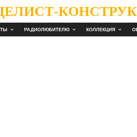
ДЕЛИСТ-КОНСТРУК
ЕТЫ
РАДИОЛЮБИТЕЛЮ
КОЛЛЕКЦИЯ
О