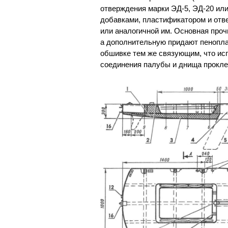
отверждения марки ЭД-5, ЭД-20 ил
добавками, пластификатором и отве
или аналогичной им. Основная проч
а дополнительную придают пенопла
обшивке тем же связующим, что ис
соединения палубы и днища прокле