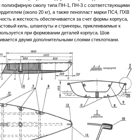
и полиэфирную смолу типа ПН-1, ПН-3 с соответствующими
рдителем (около 20 кг), а также пенопласт марки ПС4, ПХВ
ность и жесткость обеспечивается за счет формы корпуса,
стовый киль, шпангоуты и стрингеры, приклеиваемые к
пользуется при формовании деталей корпуса. Шов
ивается двумя дополнительными слоями стеклоткани.