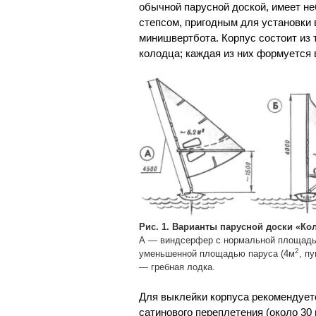
обычной парусной доской, имеет н
степсом, пригодным для установки 
минишвертбота. Корпус состоит из 
колодца; каждая из них формуется 
Рис. 1. Варианты парусной доски «Ко
А — виндсерфер с нормальной площадью
2
уменьшенной площадью паруса (4м
, п
— гребная лодка.
Для выклейки корпуса рекомендует
сатинового переплетения (около 30