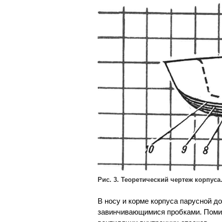
Рис. 3. Теоретический чертеж корпуса
В носу и корме корпуса парусной 
завинчивающимися пробками. Помим