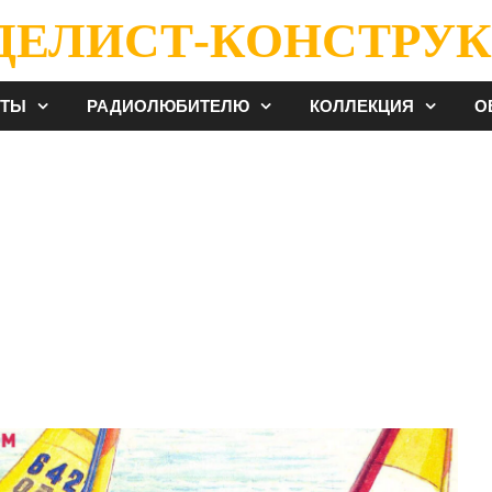
ДЕЛИСТ-КОНСТРУК
ЕТЫ
РАДИОЛЮБИТЕЛЮ
КОЛЛЕКЦИЯ
О