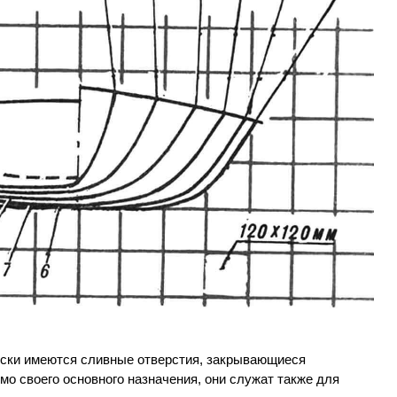
.
доски имеются сливные отверстия, закрывающиеся
о своего основного назначения, они служат также для