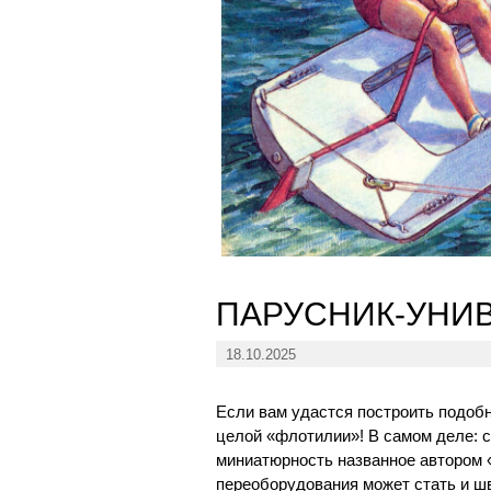
ПАРУСНИК-УНИ
18.10.2025
Если вам удастся построить подобн
целой «флотилии»! В самом деле: 
миниатюрность названное автором 
переоборудования может стать и шв