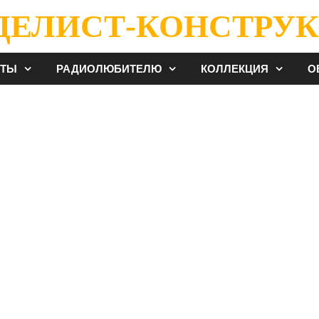
ДЕЛИСТ-КОНСТРУК
ЕТЫ
РАДИОЛЮБИТЕЛЮ
КОЛЛЕКЦИЯ
О