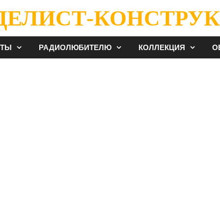
ДЕЛИСТ-КОНСТРУК
ЕТЫ
РАДИОЛЮБИТЕЛЮ
КОЛЛЕКЦИЯ
О