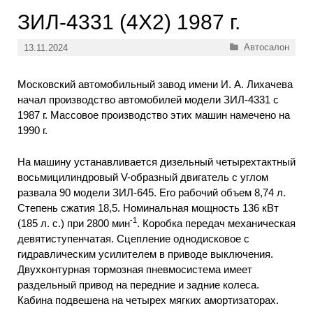
ЗИЛ-4331 (4X2) 1987 г.
Рубрики
Автосалон
13.11.2024
Московский автомобильный завод имени И. А. Лихачева
начал производство автомобилей модели ЗИЛ-4331 с
1987 г. Массовое производство этих машин намечено на
1990 г.
На машину устанавливается дизельный четырехтактный
восьмицилиндровый V-образный двигатель с углом
развала 90 модели ЗИЛ-645. Его рабочий объем 8,74 л.
Степень сжатия 18,5. Номинальная мощность 136 кВт
-1
(185 л. с.) при 2800 мин
. Коробка передач механическая
девятиступенчатая. Сцепление однодисковое с
гидравлическим усилителем в приводе выключения.
Двухконтурная тормозная пневмосистема имеет
раздельный привод на передние и задние колеса.
Кабина подвешена на четырех мягких амортизаторах.