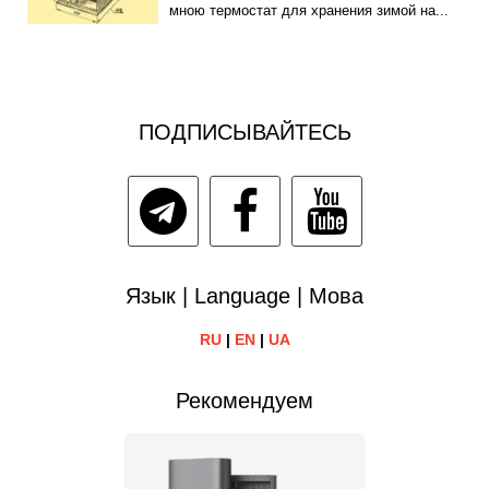
мною термостат для хранения зимой на...
ПОДПИСЫВАЙТЕСЬ
Язык | Language | Мова
RU
|
EN
|
UA
Рекомендуем