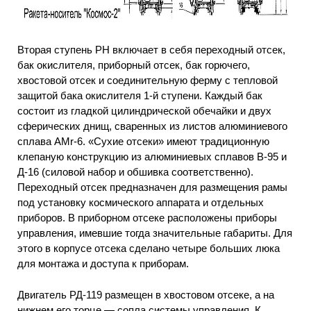
Вторая ступень PH включает в себя переходный отсек,
бак окислителя, приборный отсек, бак горючего,
хвостовой отсек и соединительную ферму с тепловой
защитой бака окислителя 1-й ступени. Каждый бак
состоит из гладкой цилиндрической обечайки и двух
сферических днищ, сваренных из листов алюминиевого
сплава АМr-6. «Сухие отсеки» имеют традиционную
клепаную конструкцию из алюминиевых сплавов В-95 и
Д-16 (силовой набор и обшивка соответственно).
Переходный отсек предназначен для размещения рамы
под установку космического аппарата и отдельных
приборов. В приборном отсеке расположены приборы
управления, имевшие тогда значительные габариты. Для
этого в корпусе отсека сделано четыре больших люка
для монтажа и доступа к приборам.
Двигатель РД-119 размещен в хвостовом отсеке, а на
нижнем его торце — сопла системы управления. К