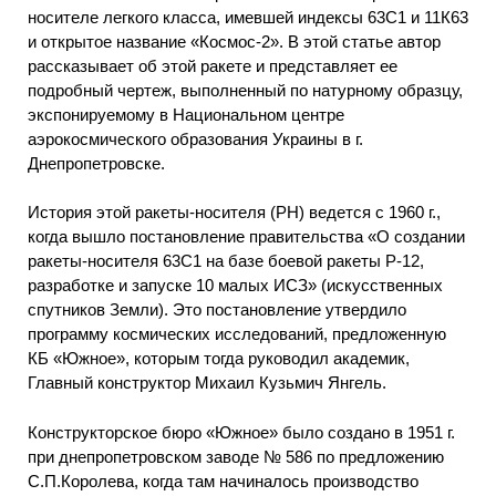
носителе легкого класса, имевшей индексы 63С1 и 11К63
и открытое название «Космос-2». В этой статье автор
рассказывает об этой ракете и представляет ее
подробный чертеж, выполненный по натурному образцу,
экспонируемому в Национальном центре
аэрокосмического образования Украины в г.
Днепропетровске.
История этой ракеты-носителя (PH) ведется с 1960 г.,
когда вышло постановление правительства «О создании
ракеты-носителя 63С1 на базе боевой ракеты Р-12,
разработке и запуске 10 малых ИСЗ» (искусственных
спутников Земли). Это постановление утвердило
программу космических исследований, предложенную
КБ «Южное», которым тогда руководил академик,
Главный конструктор Михаил Кузьмич Янгель.
Конструкторское бюро «Южное» было создано в 1951 г.
при днепропетровском заводе № 586 по предложению
С.П.Королева, когда там начиналось производство