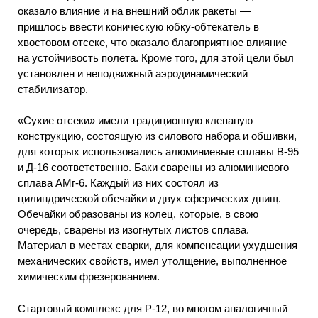
оказало влияние и на внешний облик ракеты —
пришлось ввести коническую юбку-обтекатель в
хвостовом отсеке, что оказало благоприятное влияние
на устойчивость полета. Кроме того, для этой цели был
установлен и неподвижный аэродинамический
стабилизатор.
«Сухие отсеки» имели традиционную клепаную
конструкцию, состоящую из силового набора и обшивки,
для которых использовались алюминиевые сплавы В-95
и Д-16 соответственно. Баки сварены из алюминиевого
сплава АМг-6. Каждый из них состоял из
цилиндрической обечайки и двух сферических днищ.
Обечайки образованы из колец, которые, в свою
очередь, сварены из изогнутых листов сплава.
Материал в местах сварки, для компенсации ухудшения
механических свойств, имел утолщение, выполненное
химическим фрезерованием.
Стартовый комплекс для Р-12, во многом аналогичный