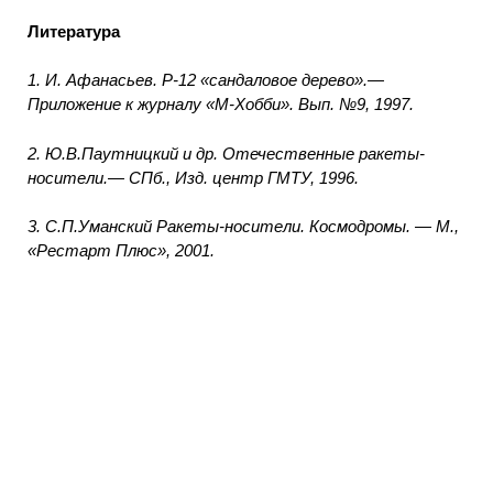
Литература
1.
И. Афанасьев. Р-12 «сандаловое дерево».—
Приложение к журналу «М-Хобби». Вып. №9, 1997.
2.
Ю.В.Паутницкий и др. Отечественные ракеты-
носители.— СПб., Изд. центр ГМТУ, 1996.
3.
С.П.Уманский Ракеты-носители. Космодромы. — М.,
«Рестарт Плюс», 2001.