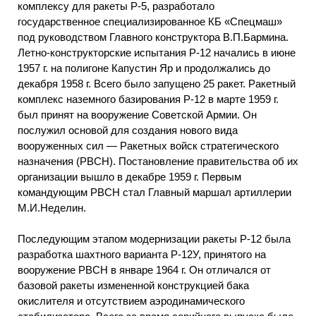
комплексу для ракеты Р-5, разработало
государственное специализированное КБ «Спецмаш»
под руководством Главного конструктора В.П.Бармина.
Летно-конструкторские испытания Р-12 начались в июне
1957 г. на полигоне Капустин Яр и продолжались до
декабря 1958 г. Всего было запущено 25 ракет. Ракетный
комплекс наземного базирования Р-12 в марте 1959 г.
был принят на вооружение Советской Армии. Он
послужил основой для создания нового вида
вооруженных сил — Ракетных войск стратегического
назначения (РВСН). Постановление правительства об их
организации вышло в декабре 1959 г. Первым
командующим РВСН стал Главный маршал артиллерии
М.И.Неделин.
Последующим этапом модернизации ракеты Р-12 была
разработка шахтного варианта Р-12У, принятого на
вооружение РВСН в январе 1964 г. Он отличался от
базовой ракеты измененной конструкцией бака
окислителя и отсутствием аэродинамического