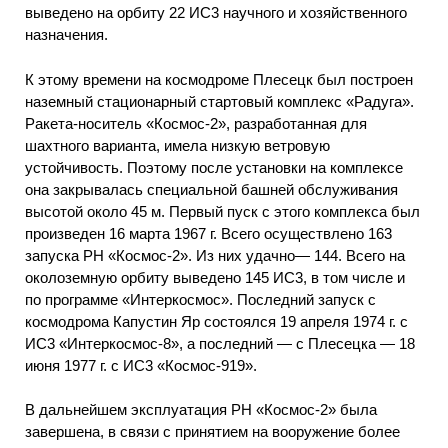
выведено на орбиту 22 ИС3 научного и хозяйственного
назначения.
К этому времени на космодроме Плесецк был построен
наземный стационарный стартовый комплекс «Радуга».
Ракета-носитель «Космос-2», разработанная для
шахтного варианта, имела низкую ветровую
устойчивость. Поэтому после установки на комплексе
она закрывалась специальной башней обслуживания
высотой около 45 м. Первый пуск с этого комплекса был
произведен 16 марта 1967 г. Всего осуществлено 163
запуска PH «Космос-2». Из них удачно— 144. Всего на
околоземную орбиту выведено 145 ИС3, в том числе и
по программе «Интеркосмос». Последний запуск с
космодрома Капустин Яр состоялся 19 апреля 1974 г. с
ИС3 «Интеркосмос-8», а последний — с Плесецка — 18
июня 1977 г. с ИС3 «Космос-919».
В дальнейшем эксплуатация PH «Космос-2» была
завершена, в связи с принятием на вооружение более