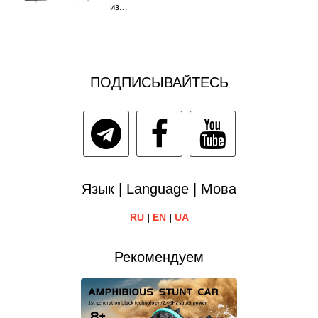
из...
ПОДПИСЫВАЙТЕСЬ
Язык | Language | Мова
RU
|
EN
|
UA
Рекомендуем