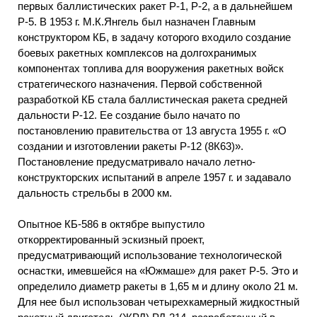
первых баллистических ракет Р-1, Р-2, а в дальнейшем
Р-5. В 1953 г. М.К.Янгель был назначен Главным
конструктором КБ, в задачу которого входило создание
боевых ракетных комплексов на долгохранимых
компонентах топлива для вооружения ракетных войск
стратегического назначения. Первой собственной
разработкой КБ стала баллистическая ракета средней
дальности Р-12. Ее создание было начато по
постановлению правительства от 13 августа 1955 г. «О
создании и изготовлении ракеты Р-12 (8К63)».
Постановление предусматривало начало летно-
конструкторских испытаний в апреле 1957 г. и задавало
дальность стрельбы в 2000 км.
Опытное КБ-586 в октябре выпустило
откорректированный эскизный проект,
предусматривающий использование технологической
оснастки, имевшейся на «Южмаше» для ракет Р-5. Это и
определило диаметр ракеты в 1,65 м и длину около 21 м.
Для нее был использован четырехкамерный жидкостный