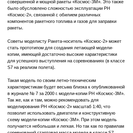
совершенной и мощной ракеты «Космос-ЗМ». Это также
было обусловлено сложностью эксплуатации PH
«Космос-2», связанной с обилием различных
компонентов ракетного топлива и газов для заправки
ракеты.
Советы моделисту Ракета-носитель «Космос-2» может
стать прототипом для создания летающей модели-
копии, имеющей достаточно высокие характеристики
для успешного выступления на соревнованиях (в классе
S7 на реализм полета).
Такая модель по своим летно-техническим
характеристикам будет весьма близка к опубликованной
в журнале № 7 за 2000 г. модели-копии PH «Космос-3М».
Так же, как и там, можно рекомендовать для
моделирования PH «Космос-2» масштаб 1:40, что
позволит использовать двигатели и конструктивную
схему модели-копии «Космос-ЗМ». При этом модель
получается небольшая и легкая. Но так как по правилам
соревнований стартовая масса модели в классе S7