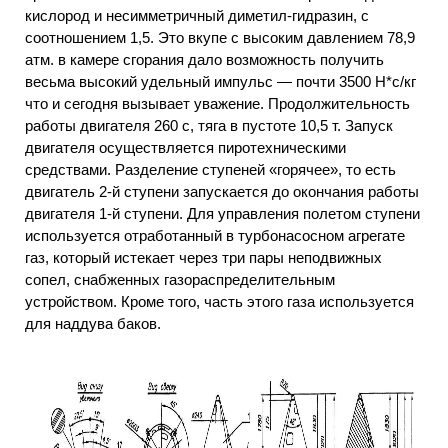
кислород и несимметричный диметил-гидразин, с
соотношением 1,5. Это вкупе с высоким давлением 78,9
атм. в камере сгорания дало возможность получить
весьма высокий удельный импульс — почти 3500 Н*с/кг
что и сегодня вызывает уважение. Продолжительность
работы двигателя 260 с, тяга в пустоте 10,5 т. Запуск
двигателя осуществляется пиротехническими
средствами. Разделение ступеней «горячее», то есть
двигатель 2-й ступени запускается до окончания работы
двигателя 1-й ступени. Для управления полетом ступени
используется отработанный в турбонасосном агрегате
газ, который истекает через три пары неподвижных
сопел, снабженных газораспределительным
устройством. Кроме того, часть этого газа используется
для наддува баков.