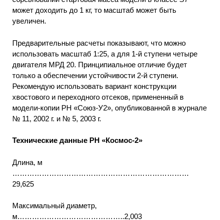
может доходить до 1 кг, то масштаб может быть
увеличен.
Предварительные расчеты показывают, что можно
использовать масштаб 1:25, а для 1-й ступени четыре
двигателя МРД 20. Принципиальное отличие будет
только а обеспечении устойчивости 2-й ступени.
Рекомендую использовать вариант конструкции
хвостового и переходного отсеков, примененный в
модели-копии PH «Союз-У2», опубликованной в журнале
№ 11, 2002 г. и № 5, 2003 г.
Технические данные PH «Космос-2»
Длина, м
………………………………………………………………
29,625
Максимальный диаметр,
м……………………………………..2,003