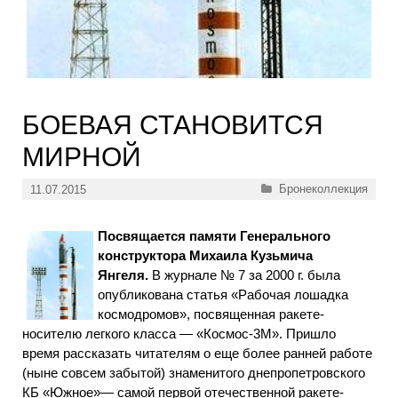
БОЕВАЯ СТАНОВИТСЯ
МИРНОЙ
Рубрики
Бронеколлекция
11.07.2015
Посвящается памяти Генерального
конструктора Михаила Кузьмича
Янгеля.
В журнале № 7 за 2000 г. была
опубликована статья «Рабочая лошадка
космодромов», посвященная ракете-
носителю легкого класса — «Космос-3М». Пришло
время рассказать читателям о еще более ранней работе
(ныне совсем забытой) знаменитого днепропетровского
КБ «Южное»— самой первой отечественной ракете-