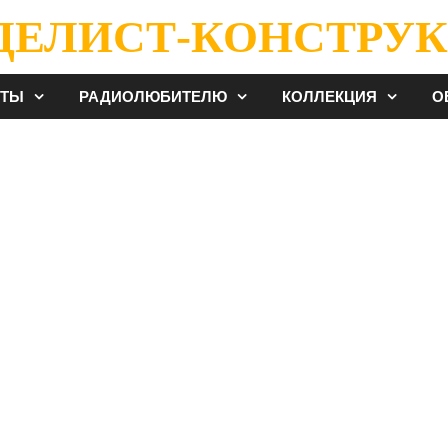
ДЕЛИСТ-КОНСТРУК
ЕТЫ
РАДИОЛЮБИТЕЛЮ
КОЛЛЕКЦИЯ
О