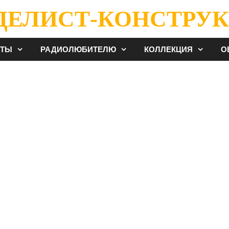
ДЕЛИСТ-КОНСТРУК
ЕТЫ
РАДИОЛЮБИТЕЛЮ
КОЛЛЕКЦИЯ
О