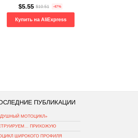
$5.55
$10.51
-47%
Купить на AliExpress
ОСЛЕДНИЕ ПУБЛИКАЦИИ
ЗДУШНЫЙ МОТОЦИКЛ»
СТРУИРУЕМ… ПРИХОЖУЮ
ОЦИКЛ ШИРОКОГО ПРОФИЛЯ