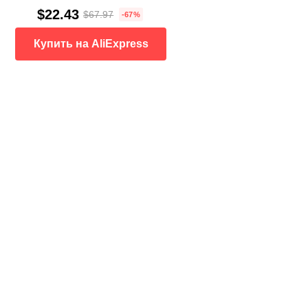
$22.43
$67.97
-67%
Купить на AliExpress