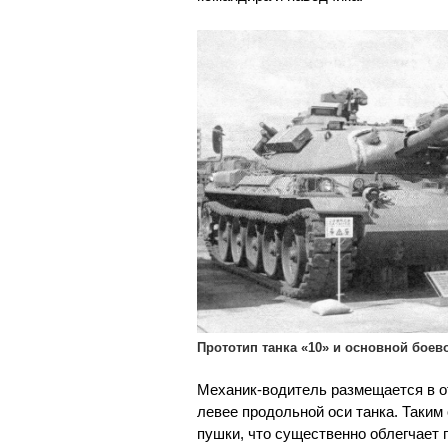
Прототип танка «10» и основной боево
Механик-водитель размещается в о
левее продольной оси танка. Таким
пушки, что существенно облегчает 