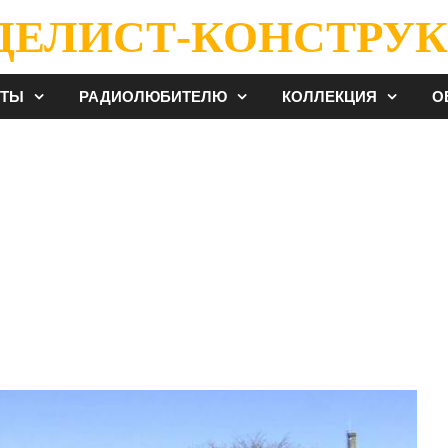
ДЕЛИСТ-КОНСТРУК
ЕТЫ
РАДИОЛЮБИТЕЛЮ
КОЛЛЕКЦИЯ
О