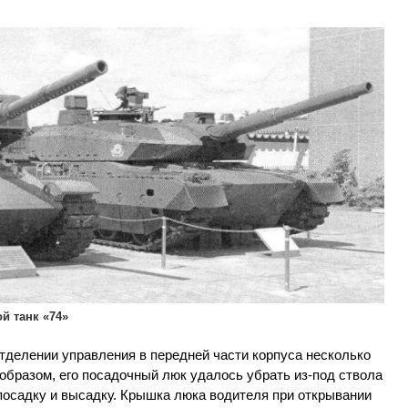
й танк «74»
тделении управления в передней части корпуса несколько
 образом, его посадочный люк удалось убрать из-под ствола
посадку и высадку. Крышка люка водителя при открывании