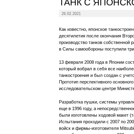
ТАНК С ЯПОНС
26.02.2021
Как известно, японское танкострое
десятилетия после окончания Второ
производство танков собственной р
в Силы самообороны поступили три 
13 февраля 2008 года в Японии сос
который вобрал в себя все наибол
танкостроения и был создан с учет
Прототип перспективного основного
исследовательском центре Министе
Разработка пушки, системы управле
еще в 1996 году, а непосредственно
были изготовлены ходовой макет (т
Испытания проходили с 2007 по 200
войск и фирмы-изготовителя Mitsubi