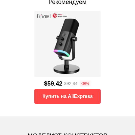
Рекомендуем
$59.42
$92.84
-36%
Купить на AliExpress