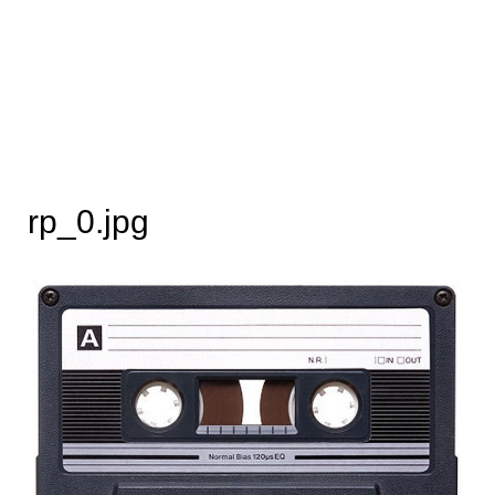
rp_0.jpg