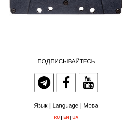
ПОДПИСЫВАЙТЕСЬ
Язык | Language | Мова
RU
|
EN
|
UA