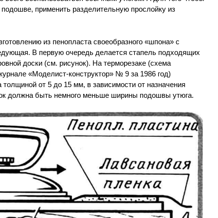
о подошве, применить разделительную прослойку из
зготовлению из пенопласта своеобразного «шпона» с
едующая. В первую очередь делается стапель подходящих
овной доски (см. рисунок). На терморезаке (схема
журнале «Моделист-конструктор» № 9 за 1986 год)
 толщиной от 5 до 15 мм, в зависимости от назначения
ок должна быть немного меньше ширины подошвы утюга.