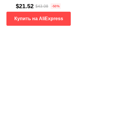
$21.52
$43.08
-50%
Купить на AliExpress