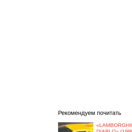
Рекомендуем почитать
«LAMBORGHI
DIABLO» (199