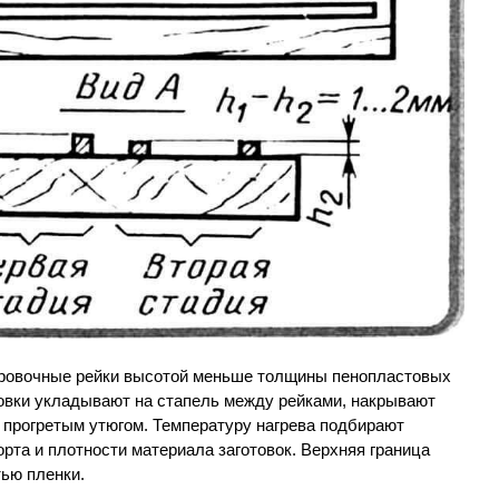
бровочные рейки высотой меньше толщины пенопластовых
товки укладывают на стапель между рейками, накрывают
 прогретым утюгом. Температуру нагрева подбирают
орта и плотности материала заготовок. Верхняя граница
ью пленки.