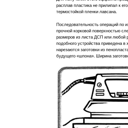
расплав пластика не прилипал к ег
термостойкой пленки лавсана.
Последовательность операций по и
прочной корковой поверхностью сл
размеров из листа ДСП или любой р
подобного устройства приведена в 
нарезаются заготовки из пенопласта
будущего «шпона». Ширина заготов