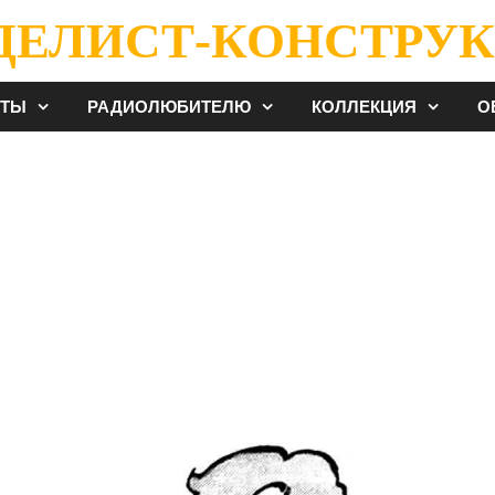
ДЕЛИСТ-КОНСТРУК
ЕТЫ
РАДИОЛЮБИТЕЛЮ
КОЛЛЕКЦИЯ
О