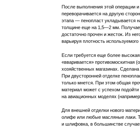
После выполнения этой операции и
переворачивается на другую сторону
этапа — пенопласт укладывается н
толщине еще на 1,5—2 мм. Получае
достаточно прочен и жесток. Из не
варьируя плотность используемого 
Если требуется еще более высокая
«вваривается» противомоскитная (о
хозяйственных магазинах. Сделана 
При двусторонней отделке пеноплас
только мнется. При этом общая про
материал может с успехом подойти
на авиационных моделях (например
Для внешней отделки нового матер
олифе или любые масляные лаки. Та
и шлифовка, в большинстве случаев