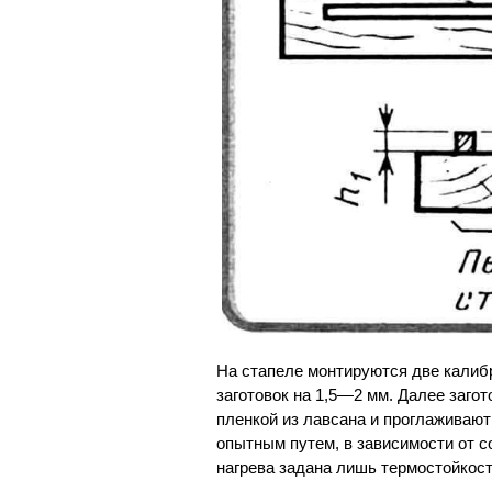
На стапеле монтируются две кали
заготовок на 1,5—2 мм. Далее заго
пленкой из лавсана и проглаживают
опытным путем, в зависимости от с
нагрева задана лишь термостойкост