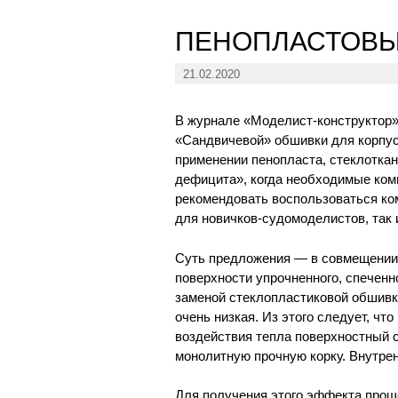
ПЕНОПЛАСТОВ
21.02.2020
В журнале «Моделист-конструктор»
«Сандвичевой» обшивки для корпус
применении пенопласта, стеклоткан
дефицита», когда необходимые ком
рекомендовать воспользоваться ко
для новичков-судомоделистов, так 
Суть предложения — в совмещении 
поверхности упрочненного, спеченн
заменой стеклопластиковой обшивк
очень низкая. Из этого следует, чт
воздействия тепла поверхностный с
монолитную прочную корку. Внутре
Для получения этого эффекта прощ