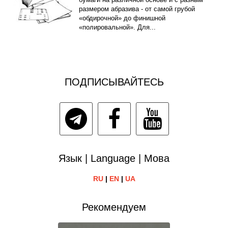
размером абразива - от самой грубой
«обдирочной» до финишной
«полировальной». Для...
ПОДПИСЫВАЙТЕСЬ
Язык | Language | Мова
RU
|
EN
|
UA
Рекомендуем