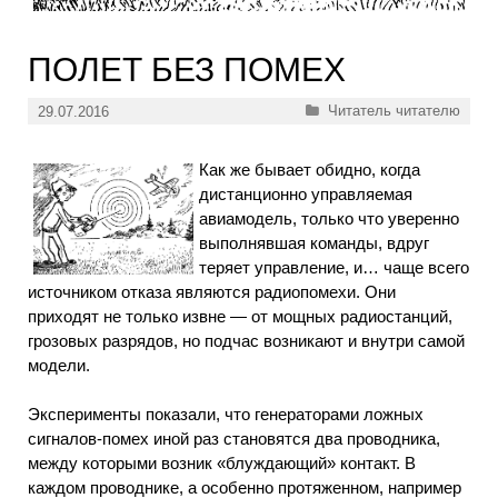
ПОЛЕТ БЕЗ ПОМЕХ
Рубрики
Читатель читателю
29.07.2016
Как же бывает обидно, когда
дистанционно управляемая
авиамодель, только что уверенно
выполнявшая команды, вдруг
теряет управление, и… чаще всего
источником отказа являются радиопомехи. Они
приходят не только извне — от мощных радиостанций,
грозовых разрядов, но подчас возникают и внутри самой
модели.
Эксперименты показали, что генераторами ложных
сигналов-помех иной раз становятся два проводника,
между которыми возник «блуждающий» контакт. В
каждом проводнике, а особенно протяженном, например