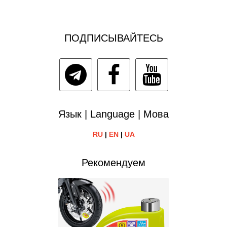
ПОДПИСЫВАЙТЕСЬ
Язык | Language | Мова
RU
|
EN
|
UA
Рекомендуем