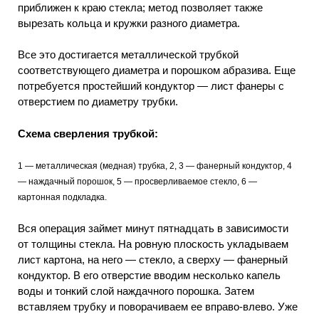
приближен к краю стекла; метод позволяет также
вырезать кольца и кружки разного диаметра.
Все это достигается металлической трубкой
соответствующего диаметра и порошком абразива. Еще
потребуется простейший кондуктор — лист фанеры с
отверстием по диаметру трубки.
Схема сверления трубкой:
1 — металлическая (медная) трубка, 2, 3 — фанерный кондуктор, 4
— наждачный порошок, 5 — просверливаемое стекло, 6 —
картонная подкладка.
Вся операция займет минут пятнадцать в зависимости
от толщины стекла. На ровную плоскость укладываем
лист картона, на него — стекло, а сверху — фанерный
кондуктор. В его отверстие вводим несколько капель
воды и тонкий слой наждачного порошка. Затем
вставляем трубку и поворачиваем ее вправо-влево. Уже