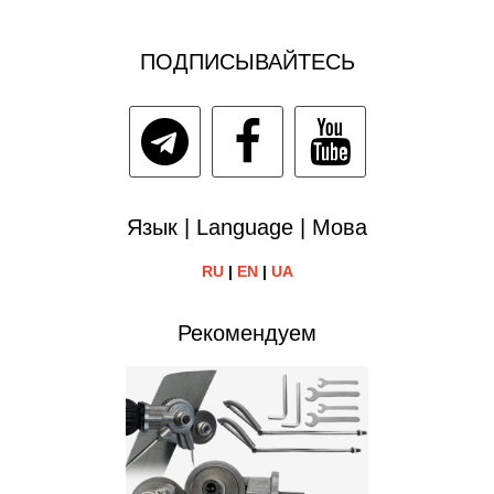
ПОДПИСЫВАЙТЕСЬ
Язык | Language | Мова
RU
|
EN
|
UA
Рекомендуем