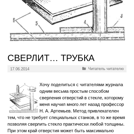
СВЕРЛИТ… ТРУБКА
Рубрики
Читатель читателю
17.06.2014
Хочу поделиться с читателями журнала
одним весьма простым способом
сверления отверстий в стекле, которому
меня научил много лет назад профессор
Н. А. Артемьев. Метод привлекателен
тем, что не требует специальных станков, в то же время
позволяя сверлить стекло практически любой толщины.
При этом край отверстия может быть максимально