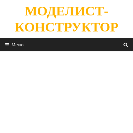
Перейти
МОДЕЛИСТ-
к
содержимому
КОНСТРУКТОР
Меню