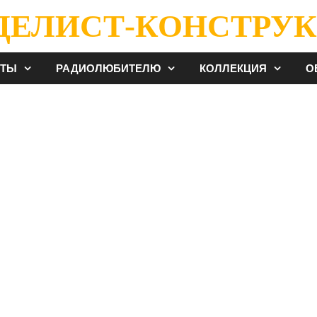
ДЕЛИСТ-КОНСТРУК
ЕТЫ
РАДИОЛЮБИТЕЛЮ
КОЛЛЕКЦИЯ
О