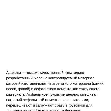
Асфальт — высококачественный, тщательно
разработанный, хорошо контролируемый материал,
который изготавливают из агрегатного материала (камни,
песок, гравий) и асфальтного цемента как связующего
материала. Асфальтное покрытие делают, смешивая
нагретый асфальтный цемент с наполнителями,
перемешивают и загружают сразу в грузовики для
доставки на стройку или хранят в бункерах.