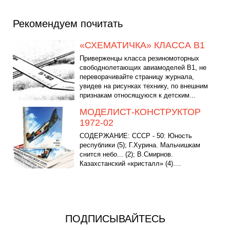
Рекомендуем почитать
«СХЕМАТИЧКА» КЛАССА В1
Приверженцы класса резиномоторных
свободнолетающих авиамоделей В1, не
переворачивайте страницу журнала,
увидев на рисунках технику, по внешним
признакам относящуюся к детским...
МОДЕЛИСТ-КОНСТРУКТОР
1972-02
СОДЕРЖАНИЕ: СССР - 50: Юность
республики (5); Г.Хурина. Мальчишкам
снится небо... (2); В.Смирнов.
Казахстанский «кристалл» (4)....
ПОДПИСЫВАЙТЕСЬ