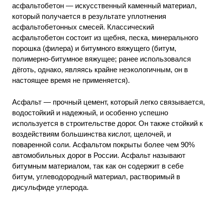
асфальтобетон — искусственный каменный материал,
который получается в результате уплотнения
асфальтобетонных смесей. Классический
асфальтобетон состоит из щебня, песка, минерального
порошка (филера) и битумного вяжущего (битум,
полимерно-битумное вяжущее; ранее использовался
дёготь, однако, являясь крайне неэкологичным, он в
настоящее время не применяется).
Асфальт — прочный цемент, который легко связывается,
водостойкий и надежный, и особенно успешно
используется в строительстве дорог. Он также стойкий к
воздействиям большинства кислот, щелочей, и
поваренной соли. Асфальтом покрыты более чем 90%
автомобильных дорог в России. Асфальт называют
битумным материалом, так как он содержит в себе
битум, углеводородный материал, растворимый в
дисульфиде углерода.