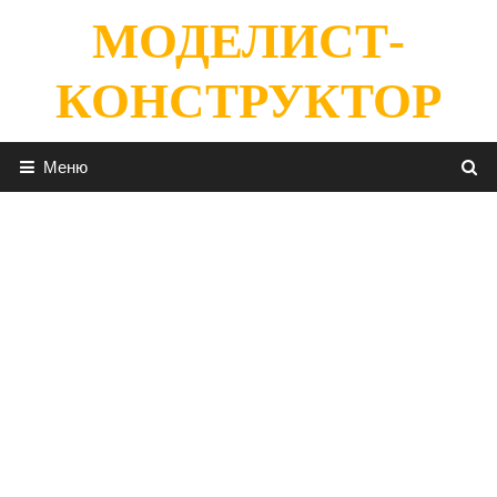
Перейти
МОДЕЛИСТ-
к
содержимому
КОНСТРУКТОР
Меню