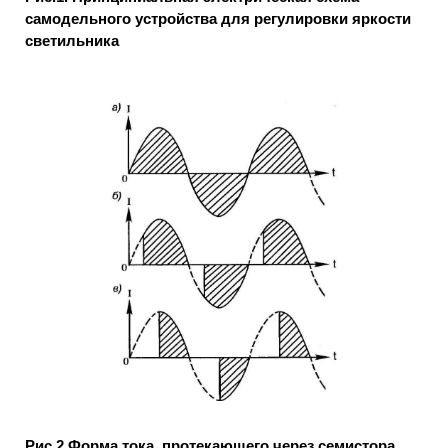
самодельного устройства для регулировки яркости
светильника
Рис.2.Форма тока, протекающего через семистора