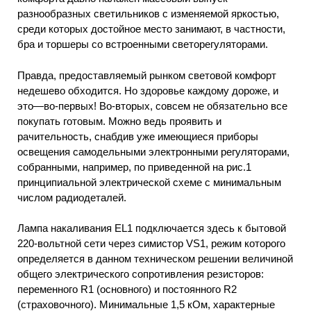
разнообразных светильников с изменяемой яркостью,
среди которых достойное место занимают, в частности,
бра и торшеры со встроенными светорегуляторами.
Правда, предоставляемый рынком световой комфорт
недешево обходится. Но здоровье каждому дороже, и
это—во-первых! Во-вторых, совсем не обязательно все
покупать готовым. Можно ведь проявить и
рачительность, снабдив уже имеющиеся приборы
освещения самодельными электронными регуляторами,
собранными, например, по приведенной на рис.1
принципиальной электрической схеме с минимальным
числом радиодеталей.
Лампа накаливания ЕL1 подключается здесь к бытовой
220-вольтной сети через симистор VS1, режим которого
определяется в данном техническом решении величиной
общего электрического сопротивления резисторов:
переменного R1 (основного) и постоянного R2
(страховочного). Минимальные 1,5 кОм, характерные