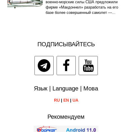
военно-морские силы США предложили
фирме «Макдоннел» разработать на его
базе более совершенный самолет —...
ПОДПИСЫВАЙТЕСЬ
Язык | Language | Мова
RU
|
EN
|
UA
Рекомендуем