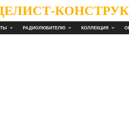
ДЕЛИСТ-КОНСТРУК
ЕТЫ
РАДИОЛЮБИТЕЛЮ
КОЛЛЕКЦИЯ
О