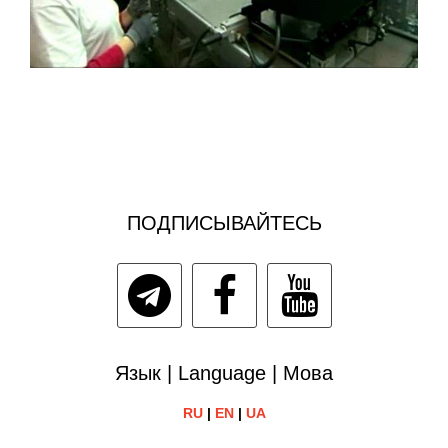
ПОДПИСЫВАЙТЕСЬ
Язык | Language | Мова
RU
|
EN
|
UA