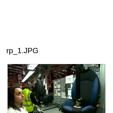
rp_1.JPG