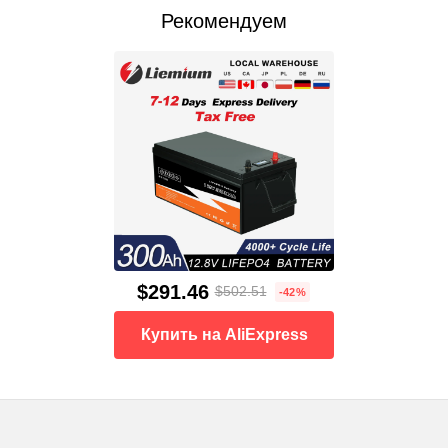
Рекомендуем
$291.46
$502.51
-42%
Купить на AliExpress