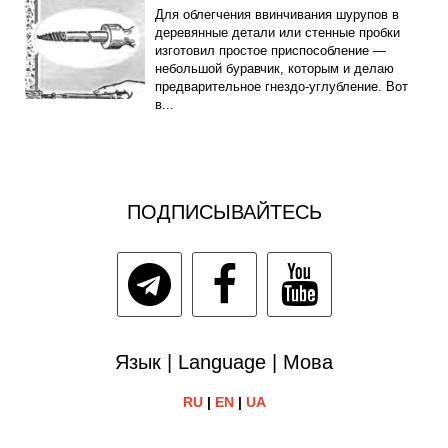
Для облегчения ввинчивания шурупов в
деревянные детали или стенные пробки
изготовил простое приспособление —
небольшой буравчик, которым и делаю
предварительное гнездо-углубление. Вот
в...
ПОДПИСЫВАЙТЕСЬ
Язык | Language | Мова
RU
|
EN
|
UA