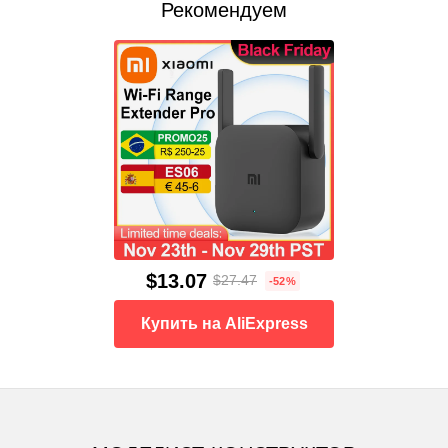
Рекомендуем
$13.07
$27.47
-52%
Купить на AliExpress