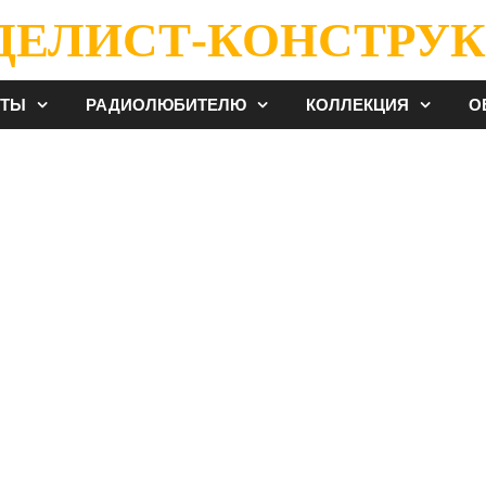
ДЕЛИСТ-КОНСТРУК
ЕТЫ
РАДИОЛЮБИТЕЛЮ
КОЛЛЕКЦИЯ
О