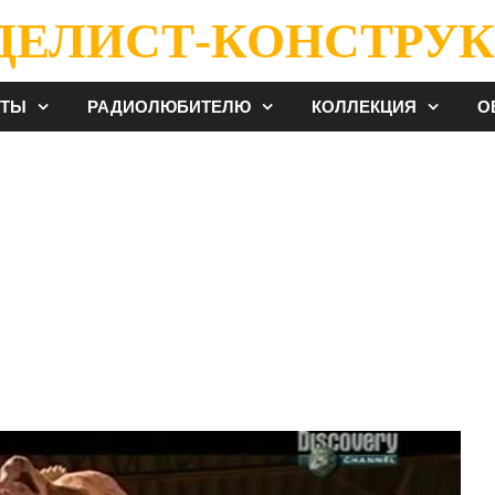
ДЕЛИСТ-КОНСТРУК
ЕТЫ
РАДИОЛЮБИТЕЛЮ
КОЛЛЕКЦИЯ
О