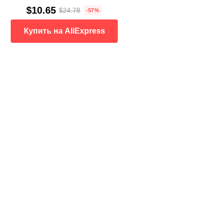
$10.65
$24.78
-57%
Купить на AliExpress