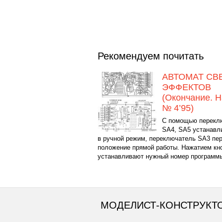
Рекомендуем почитать
АВТОМАТ СВ
ЭФФЕКТОВ
(Окончание. Н
№ 4’95)
С помощью перекл
SA4, SA5 устанав
в ручной режим, переключатель SA3 пер
положение прямой работы. Нажатием кн
устанавливают нужный номер программы;
МОДЕЛИСТ-КОНСТРУКТ