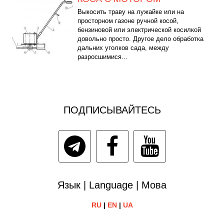
Выкосить траву на лужайке или на
просторном газоне ручной косой,
бензиновой или электрической косилкой
довольно просто. Другое дело обработка
дальних уголков сада, между
разросшимися...
ПОДПИСЫВАЙТЕСЬ
Язык | Language | Мова
RU
|
EN
|
UA