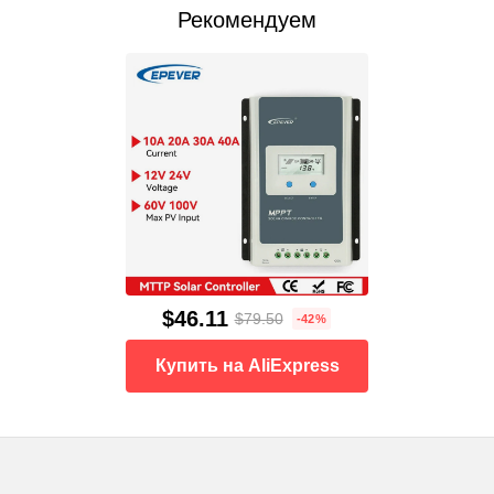
Рекомендуем
$46.11
$79.50
-42%
Купить на AliExpress