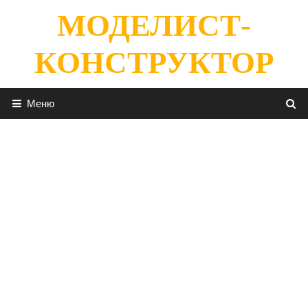
Перейти
МОДЕЛИСТ-
к
содержимому
КОНСТРУКТОР
Меню