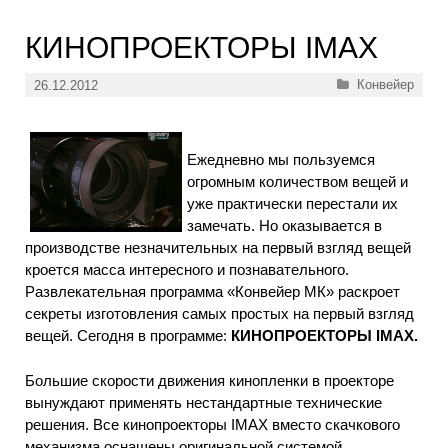
КИНОПРОЕКТОРЫ IMAX
Рубрики
Конвейер
26.12.2012
Ежедневно мы пользуемся
огромным количеством вещей и
уже практически перестали их
замечать. Но оказывается в
производстве незначительных на первый взгляд вещей
кроется масса интересного и познавательного.
Развлекательная программа «Конвейер МК» раскроет
секреты изготовления самых простых на первый взгляд
вещей. Сегодня в программе:
КИНОПРОЕКТОРЫ IMAX.
Большие скорости движения кинопленки в проекторе
вынуждают применять нестандартные технические
решения. Все кинопроекторы IMAX вместо скачкового
механизма оснащены оригинальной системой