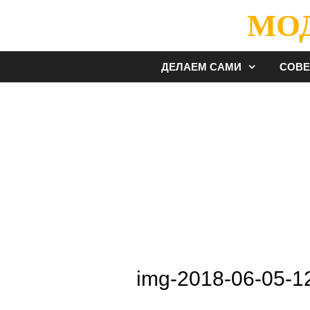
Перейти
МО
к
содержимому
ДЕЛАЕМ САМИ
СОВ
img-2018-06-05-