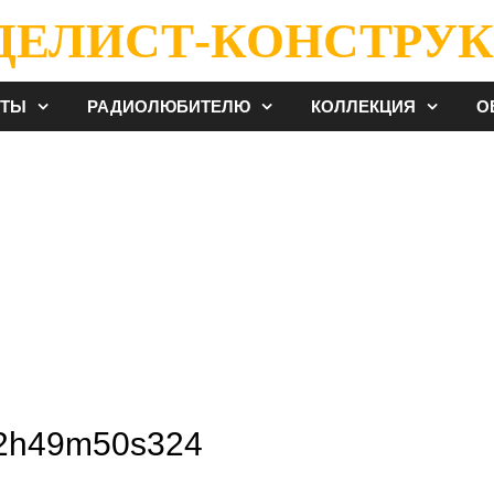
ДЕЛИСТ-КОНСТРУК
ЕТЫ
РАДИОЛЮБИТЕЛЮ
КОЛЛЕКЦИЯ
О
12h49m50s324