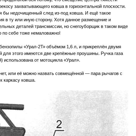
рекосу захватывающего ковша в горизонтальной плоскости.
ся бы недочищенный след из-под ковша. И ещё такое
 в ту или иную сторону. Хотя данное размещение и
ельных деталей трансмиссии, но снегоуборщик в таком виде
о по себе тоже немаловажно!
бензопилы «Урал-2Т» объёмом 1,6 л, и прикреплён двумя
ой для этого имеются две крепёжные проушины. Ручка газа
) использована от мотоцикла «Урал».
ет, или её можно назвать совмещённой — пара рычагов с
к каркасу ковша.