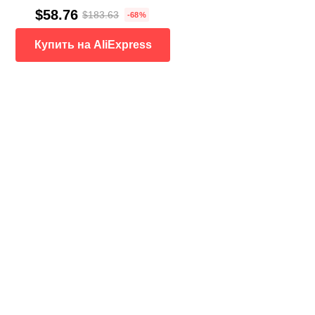
$58.76
$183.63
-68%
Купить на AliExpress