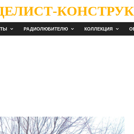
ДЕЛИСТ-КОНСТРУК
ЕТЫ
РАДИОЛЮБИТЕЛЮ
КОЛЛЕКЦИЯ
О