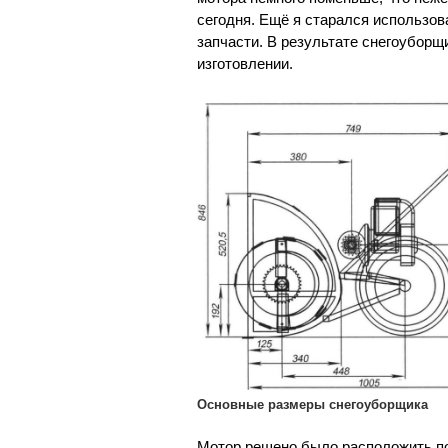
сегодня. Ещё я старался использо
запчасти. В результате снегоуборщ
изготовлении.
Основные размеры снегоуборщика
Мотор решено было расположить по