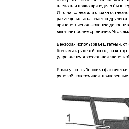
влево или право приводило бы к пе
И тогда, слева или справа оставал
размещение исключает подруливания
привело к использованию дополнит
выглядит более органично. Что сам
Бензобак использован штатный, от 
болтами к рулевой опоре, на котор
(управления дроссельной заслонкой
Рамы у снегоуборщика фактически н
рулевой поперечиной, приваренных 