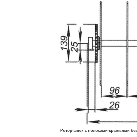
Ротор-шнек с полосами-крыльями без